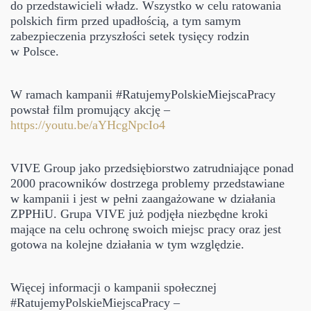
do przedstawicieli władz. Wszystko w celu ratowania
polskich firm przed upadłością, a tym samym
zabezpieczenia przyszłości setek tysięcy rodzin
w Polsce.
W ramach kampanii #RatujemyPolskieMiejscaPracy
powstał film promujący akcję –
https://youtu.be/aYHcgNpcIo4
VIVE Group jako przedsiębiorstwo zatrudniające ponad
2000 pracowników dostrzega problemy przedstawiane
w kampanii i jest w pełni zaangażowane w działania
ZPPHiU. Grupa VIVE już podjęła niezbędne kroki
mające na celu ochronę swoich miejsc pracy oraz jest
gotowa na kolejne działania w tym względzie.
Więcej informacji o kampanii społecznej
#RatujemyPolskieMiejscaPracy –