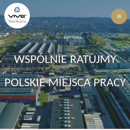
WSPÓLNIE RATUJMY
POLSKIE MIEJSCA PRACY