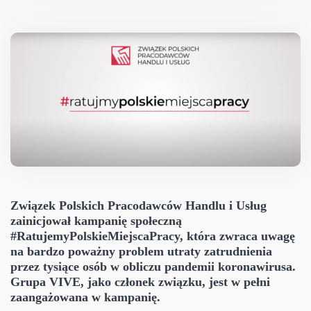
Związek Polskich Pracodawców Handlu i Usług
zainicjował kampanię społeczną
#RatujemyPolskieMiejscaPracy, która zwraca uwagę
na bardzo poważny problem utraty zatrudnienia
przez tysiące osób w obliczu pandemii koronawirusa.
Grupa VIVE, jako członek związku, jest w pełni
zaangażowana w kampanię.