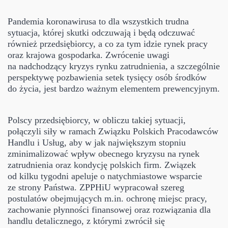
Pandemia koronawirusa to dla wszystkich trudna
sytuacja, której skutki odczuwają i będą odczuwać
również przedsiębiorcy, a co za tym idzie rynek pracy
oraz krajowa gospodarka. Zwrócenie uwagi
na nadchodzący kryzys rynku zatrudnienia, a szczególnie
perspektywę pozbawienia setek tysięcy osób środków
do życia, jest bardzo ważnym elementem prewencyjnym.
Polscy przedsiębiorcy, w obliczu takiej sytuacji,
połączyli siły w ramach Związku Polskich Pracodawców
Handlu i Usług, aby w jak największym stopniu
zminimalizować wpływ obecnego kryzysu na rynek
zatrudnienia oraz kondycję polskich firm. Związek
od kilku tygodni apeluje o natychmiastowe wsparcie
ze strony Państwa. ZPPHiU wypracował szereg
postulatów obejmujących m.in. ochronę miejsc pracy,
zachowanie płynności finansowej oraz rozwiązania dla
handlu detalicznego, z którymi zwrócił się