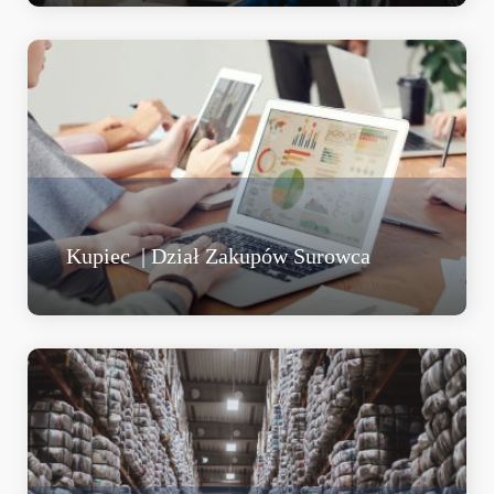
Kupiec | Dział Zakupów Surowca