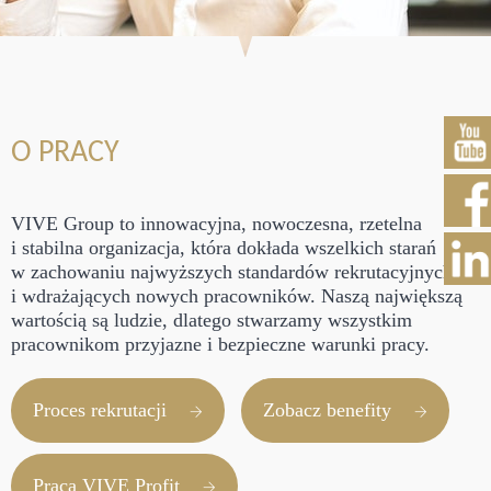
O PRACY
VIVE Group to innowacyjna, nowoczesna, rzetelna
i stabilna organizacja, która dokłada wszelkich starań
w zachowaniu najwyższych standardów rekrutacyjnych
i wdrażających nowych pracowników. Naszą największą
wartością są ludzie, dlatego stwarzamy wszystkim
pracownikom przyjazne i bezpieczne warunki pracy.
Proces rekrutacji
Zobacz benefity
Praca VIVE Profit