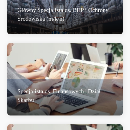
Główny Specjalista ds. BHP i Ochrony
Środowiska (m/k/n)
Specjalista ds. Finansowych | Dział
Skarbu