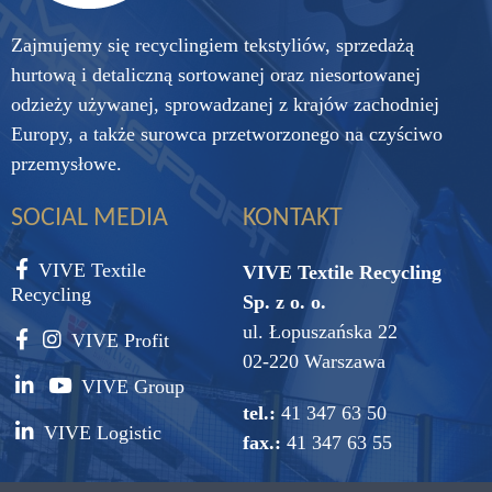
Zajmujemy się recyclingiem tekstyliów, sprzedażą
hurtową i detaliczną sortowanej oraz niesortowanej
odzieży używanej, sprowadzanej z krajów zachodniej
Europy, a także surowca przetworzonego na czyściwo
przemysłowe.
SOCIAL MEDIA
KONTAKT
VIVE Textile
VIVE Textile Recycling
Recycling
Sp. z o. o.
ul. Łopuszańska 22
VIVE Profit
02-220 Warszawa
VIVE Group
tel.:
41 347 63 50
VIVE Logistic
fax.:
41 347 63 55