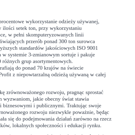
tuprocentowe wykorzystanie odzieży używanej,
ilości setek ton, przy wykorzystaniu
ce, w pełni skomputeryzowanych linii
liwiających przerób ponad 300 ton surowca
yższych standardów jakościowych ISO 9001
a w systemie 3-zmianowym sortuje i pakuje
0 różnych grup asortymentowych.
rafiają do ponad 70 krajów na świecie
rofit z niepowtarzalną odzieżą używaną w całej
kę zrównoważonego rozwoju, pragnąc sprostać
 wyzwaniom, jakie obecny świat stawia
 biznesowymi i publicznymi. Traktując swoje
wnoważonego rozwoju niezwykle poważnie, będąc
zała się do podejmowania działań zarówno na rzecz
ków, lokalnych społeczności i edukacji rynku.