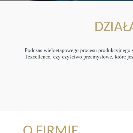
DZIAŁ
Podczas wieloetapowego procesu produkcyjnego s
Texcellence, czy czyściwo przemysłowe, które je
O FIRMIE