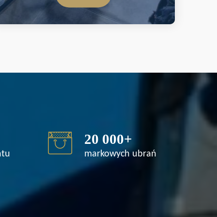
20 000
+
ntu
markowych ubrań