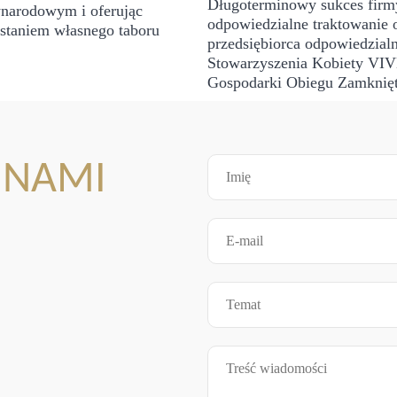
Długoterminowy sukces firmy
narodowym i oferując
odpowiedzialne traktowanie 
ystaniem własnego taboru
przedsiębiorca odpowiedzialn
Stowarzyszenia Kobiety VIV
Gospodarki Obiegu Zamknię
Z NAMI