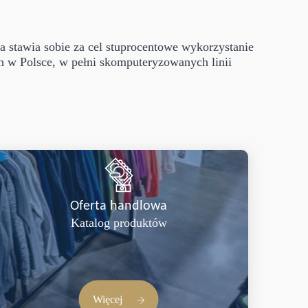
ma stawia sobie za cel stuprocentowe wykorzystanie
h w Polsce, w pełni skomputeryzowanych linii
Oferta handlowa
Katalog produktów
Więcej