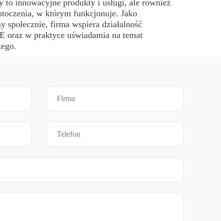
 to innowacyjne produkty i usługi, ale również
otoczenia, w którym funkcjonuje. Jako
y społecznie, firma wspiera działalność
E oraz w praktyce uświadamia na temat
tego.