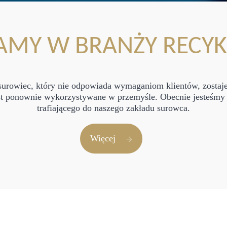
AMY W BRANŻY RECY
urowiec, który nie odpowiada wymaganiom klientów, zostaj
st ponownie wykorzystywane w przemyśle. Obecnie jesteśmy 
trafiającego do naszego zakładu surowca.
Więcej