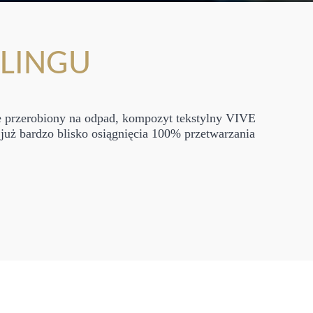
KLINGU
e przerobiony na odpad, kompozyt tekstylny VIVE
już bardzo blisko osiągnięcia 100% przetwarzania