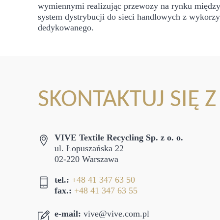
wymiennymi realizując przewozy na rynku między
system dystrybucji do sieci handlowych z wykorz
dedykowanego.
SKONTAKTUJ SIĘ 
VIVE Textile Recycling Sp. z o. o.
ul. Łopuszańska 22
02-220 Warszawa
tel.:
+48 41 347 63 50
fax.:
+48 41 347 63 55
e-mail:
vive@vive.com.pl