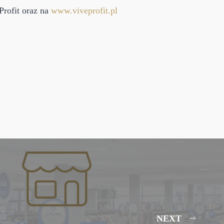
Profit oraz na
www.viveprofit.pl
NEXT