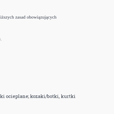
oniższych zasad obowiązujących
.
ki ocieplane; kozaki/botki, kurtki