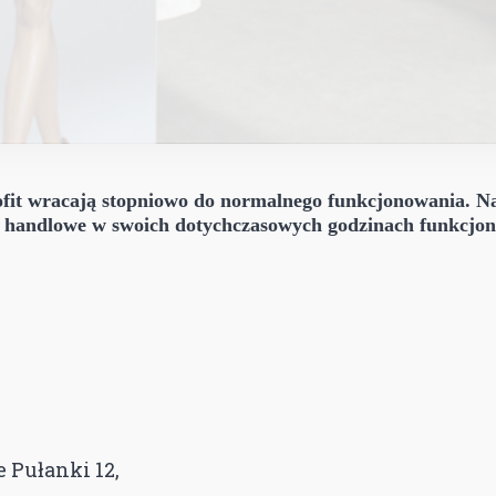
ofit wracają stopniowo do normalnego funkcjonowania. N
ni handlowe w swoich dotychczasowych godzinach funkcjo
 Pułanki 12,