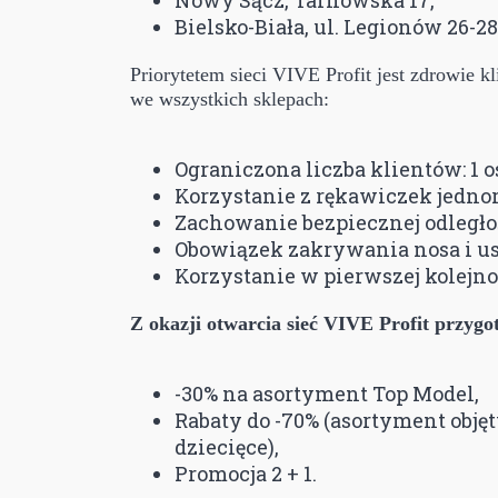
Bielsko-Biała, ul. Legionów 26-28
Priorytetem sieci VIVE Profit jest zdrowie 
we wszystkich sklepach:
Ograniczona liczba klientów: 1 o
Korzystanie z rękawiczek jedno
Zachowanie bezpiecznej odległ
Obowiązek zakrywania nosa i us
Korzystanie w pierwszej kolejno
Z okazji otwarcia sieć VIVE Profit przygo
-30% na asortyment Top Model,
Rabaty do -70% (asortyment objęt
dziecięce),
Promocja 2 + 1.