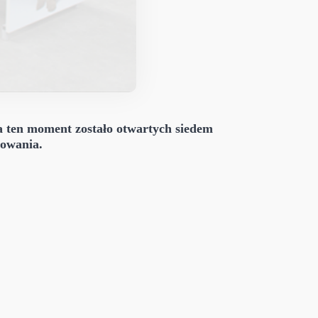
a ten moment zostało otwartych siedem
nowania.