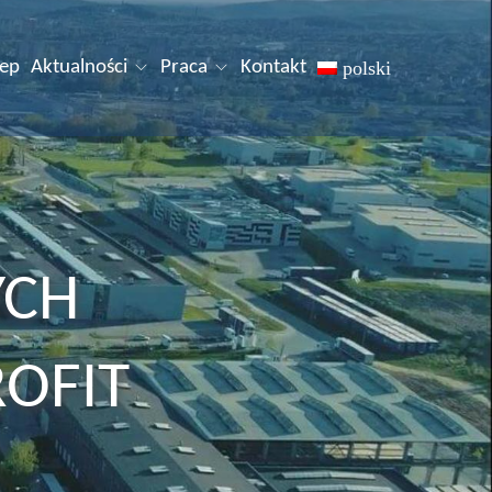
lep
Aktualności
Praca
Kontakt
polski
YCH
ROFIT