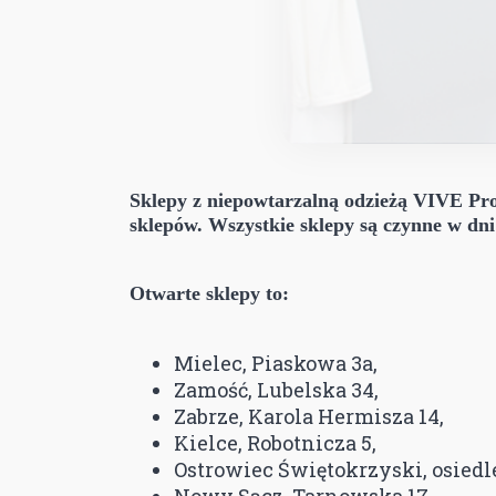
Sklepy z niepowtarzalną odzieżą VIVE Pr
sklepów. Wszystkie sklepy są czynne w d
Otwarte sklepy to:
Mielec, Piaskowa 3a,
Zamość, Lubelska 34,
Zabrze, Karola Hermisza 14,
Kielce, Robotnicza 5,
Ostrowiec Świętokrzyski, osiedle
Nowy Sącz, Tarnowska 17,