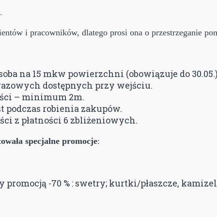
.
klientów i pracowników, dlatego prosi ona o przestrzeganie p
soba na 15 mkw powierzchni (obowiązuje do 30.05.)
razowych dostępnych przy wejściu.
ości – minimum 2m.
t podczas robienia zakupów.
ści z płatności 6 zbliżeniowych.
towała specjalne promocje
:
y promocją -70 % : swetry; kurtki/płaszcze, kamizel