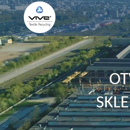
OT
SKLE