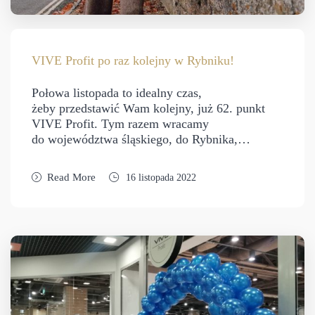
VIVE Profit po raz kolejny w Rybniku!
Połowa listopada to idealny czas,
żeby przedstawić Wam kolejny, już 62. punkt
VIVE Profit. Tym razem wracamy
do województwa śląskiego, do Rybnika,…
Read More
16 listopada 2022