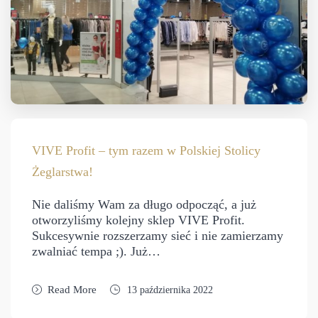
VIVE Profit – tym razem w Polskiej Stolicy
Żeglarstwa!
Nie daliśmy Wam za długo odpocząć, a już
otworzyliśmy kolejny sklep VIVE Profit.
Sukcesywnie rozszerzamy sieć i nie zamierzamy
zwalniać tempa ;). Już…
Read More
13 października 2022