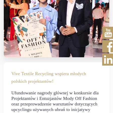
Vive Textile Recycling wspiera młodych
polskich projektantów!
Ufundowanie nagrody głównej w konkursie dla
Projektantów i Entuzjastów Mody Off Fashion
oraz przeprowadzenie warsztatów dotyczących
upcyclingu używanych ubrań to inicjatywy