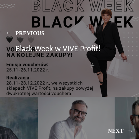
PREVIOUS
Black Week w VIVE Profit!
NEXT