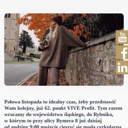
Połowa listopada to idealny czas, żeby przedstawić
Wam kolejny, już 62. punkt VIVE Profit. Tym razem
wracamy do województwa śląskiego, do Rybnika,
w którym to przy ulicy Rymera 8 już dzisiaj
od godziny 9:00 możecie cieszyć się modą cyrkularną