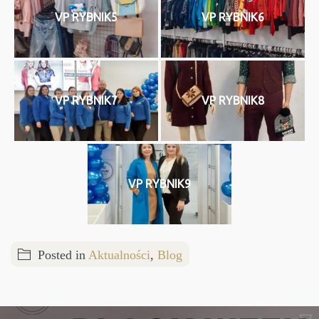
VP RYBNIK5
VP RYBNIK6
VP RYBNIK7
VP RYBNIK8
VP RYBNIK9
Posted in
Aktualności
,
Blog