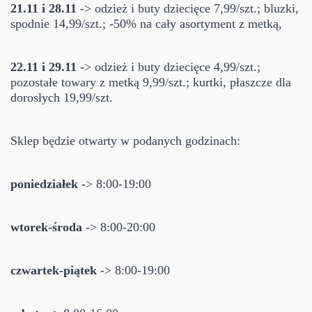
21.11 i 28.11
-> odzież i buty dziecięce 7,99/szt.; bluzki,
spodnie 14,99/szt.; -50% na cały asortyment z metką,
22.11 i 29.11
-> odzież i buty dziecięce 4,99/szt.;
pozostałe towary z metką 9,99/szt.; kurtki, płaszcze dla
dorosłych 19,99/szt.
Sklep będzie otwarty w podanych godzinach:
poniedziałek
-> 8:00-19:00
wtorek-środa
-> 8:00-20:00
czwartek-piątek
-> 8:00-19:00