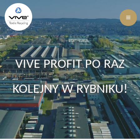
VIVE PROFIT PO RAZ
KOLEJNY W RYBNIKU!