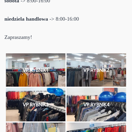
sobota
-> 8:00-16:00
niedziela handlowa
-> 8:00-16:00
Zapraszamy!
VP RYBNIK1
VP RYBNIK2
VP RYBNIK3
VP RYBNIK4