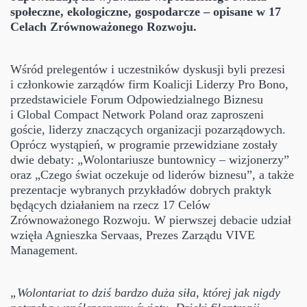
społeczne, ekologiczne, gospodarcze – opisane w 17
Celach Zrównoważonego Rozwoju.
Wśród prelegentów i uczestników dyskusji byli prezesi
i członkowie zarządów firm Koalicji Liderzy Pro Bono,
przedstawiciele Forum Odpowiedzialnego Biznesu
i Global Compact Network Poland oraz zaproszeni
goście, liderzy znaczących organizacji pozarządowych.
Oprócz wystąpień, w programie przewidziane zostały
dwie debaty: „Wolontariusze buntownicy – wizjonerzy”
oraz „Czego świat oczekuje od liderów biznesu”, a także
prezentacje wybranych przykładów dobrych praktyk
będących działaniem na rzecz 17 Celów
Zrównoważonego Rozwoju. W pierwszej debacie udział
wzięła Agnieszka Servaas, Prezes Zarządu VIVE
Management.
„Wolontariat to dziś bardzo duża siła, której jak nigdy