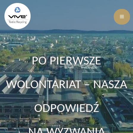
PO PIERWSZE
WOLONTARIAT – NASZA
ODPOWIEDŹ
NA WYZWANIA