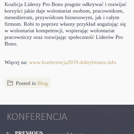
Koalicja Liderzy Pro Bono pragnie odkrywać i rozwijać
korzyści jakie daje wolontariat osobom, pracownikom,
menedżerom, przywódcom biznesowym, jak i całym
firmom. Robi to poprzez własny przykład angażując się
w wolontariat kompetencji, wspierając wolontariat
pracowniczy oraz rozwijając społeczność Liderów Pro
Bono.
Więcej na:
www.konferencja2019.dobrybiznes.info
Posted in
Blog
PREVIOUS