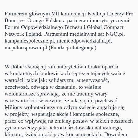
Partnerem głównym VII konferencji Koalicji Liderzy Pro
Bono jest Orange Polska, a partnerami merytorycznymi
Forum Odpowiedzialnego Biznesu i Global Compact
Network Poland. Partnerami medialnymi są: NGO.pl,
kampaniespoleczne.pl, nienieodpowiedzialni.pl,
niepełnosprawni.pl (Fundacja Integracja).
W dobie słabnącej roli autorytetów i braku oparcia
w konkretnych środowiskach reprezentujących ważne
wartości, takie jak: solidaryzm, autentyczność,
uczciwość, odwaga w działaniu, to właśnie
wolontariusze sprawiają, że nie tracimy wiary
w te wartości i wierzymy, że uda się im przetrwać.
Miliony wolontariuszy na całym świecie angażują się
w projekty, wspierając akcje i kampanie społeczne,
przez co wpływają na zmiany postaw w takich obszarach
życia i wiedzy jak: ochrona środowiska naturalnego,
klimatu, świadomość praw konsumenckich. Dowodem