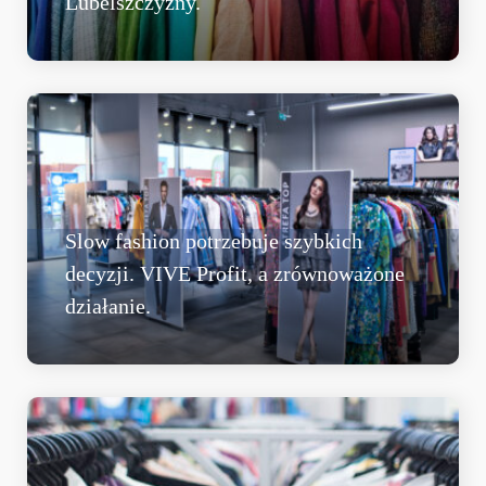
Lubelszczyzny.
Slow fashion potrzebuje szybkich
decyzji. VIVE Profit, a zrównoważone
działanie.