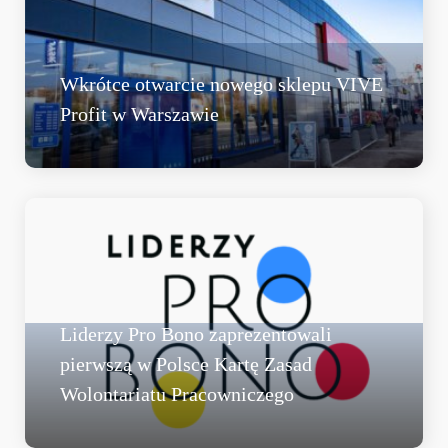
Wkrótce otwarcie nowego sklepu VIVE
Profit w Warszawie
Liderzy Pro Bono zaprezentowali
pierwszą w Polsce Kartę Zasad
Wolontariatu Pracowniczego