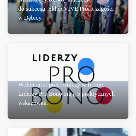
do sukcesu. Sklep VIVE Profit zagości
w Dębicy.
Wolontariat pracowniczy w firmie.
Liderzy Pro Bono mają 5 praktycznych
wskazówek.