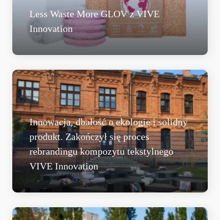
Less Waste More GLOV z VIVE
Innovation
Innowacja, dbałość o ekologie i solidny
produkt. Zakończył się proces
rebrandingu kompozytu tekstylnego
VIVE Innovation