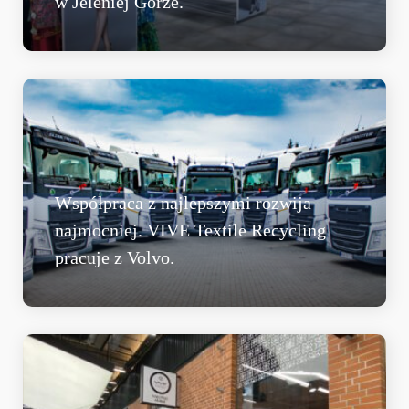
w Jeleniej Górze.
Współpraca z najlepszymi rozwija
najmocniej. VIVE Textile Recycling
pracuje z Volvo.