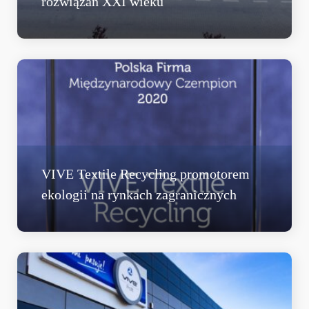
rozwiązań XXI wieku
VIVE Textile Recycling promotorem
ekologii na rynkach zagranicznych