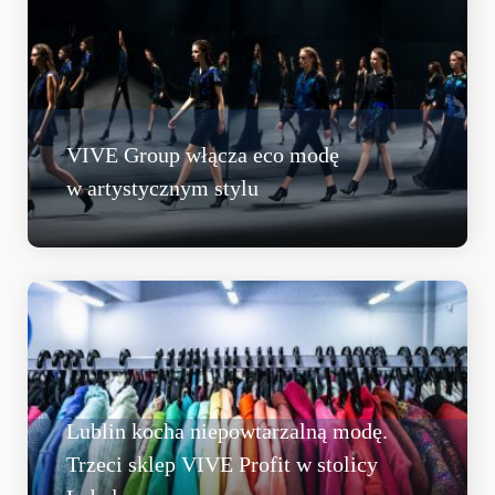
VIVE Group włącza eco modę
w artystycznym stylu
Lublin kocha niepowtarzalną modę.
Trzeci sklep VIVE Profit w stolicy