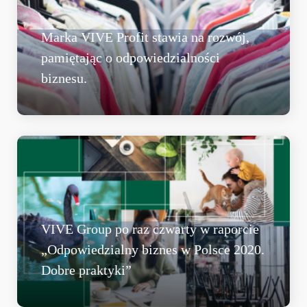
Marka VIVE Profit stawia na rozwój,
pamiętając o odpowiedzialności
biznesu.
VIVE Group po raz czwarty w raporcie
„Odpowiedzialny biznes w Polsce 2020.
Dobre praktyki”