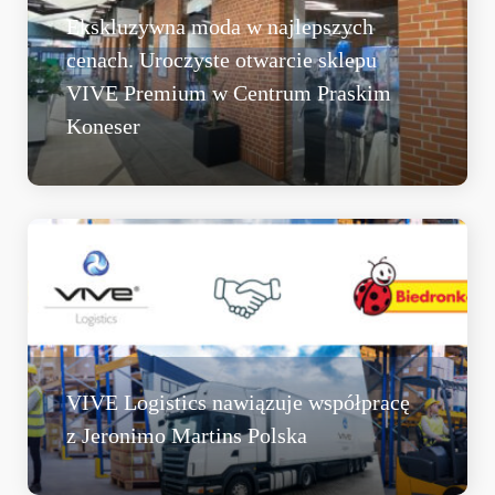
Ekskluzywna moda w najlepszych
cenach. Uroczyste otwarcie sklepu
VIVE Premium w Centrum Praskim
Koneser
VIVE Logistics nawiązuje współpracę
z Jeronimo Martins Polska