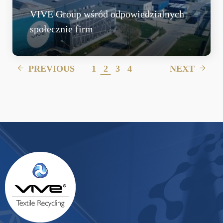
VIVE Group wśród odpowiedzialnych
społecznie firm
PREVIOUS
1
2
3
4
NEXT