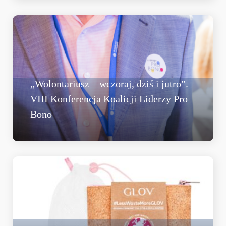
„Wolontariusz – wczoraj, dziś i jutro”.
VIII Konferencja Koalicji Liderzy Pro
Bono