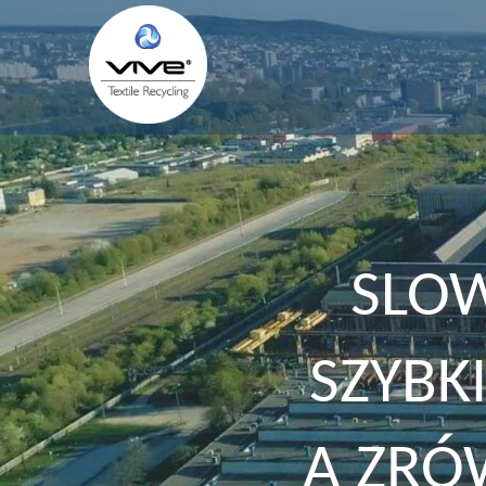
SLOW
SZYBKI
A ZRÓ