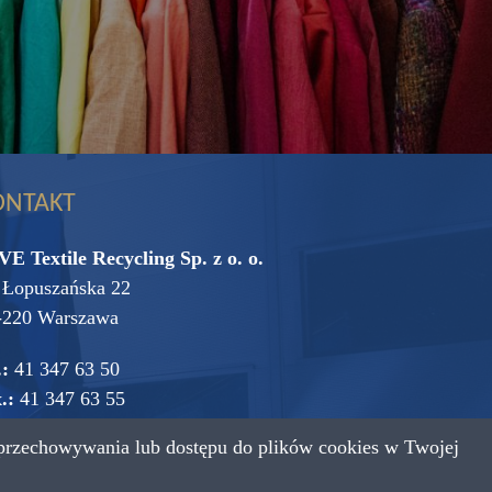
ONTAKT
VE Textile Recycling Sp. z o. o.
. Łopuszańska 22
-220 Warszawa
.:
41 347 63 50
.:
41 347 63 55
przechowywania lub dostępu do plików cookies w Twojej
mail:
vive@vive.com.pl