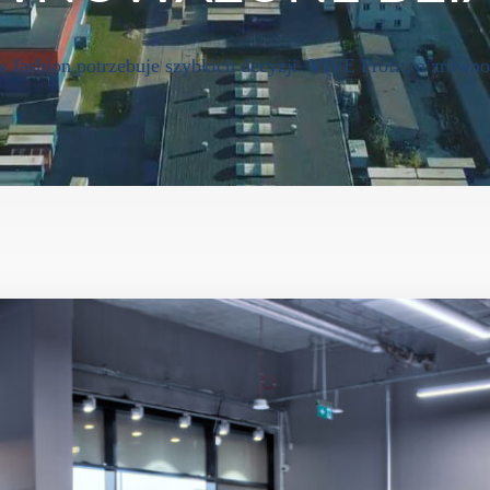
 fashion potrzebuje szybkich decyzji. VIVE Profit, a zrówn