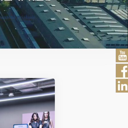
oważone działanie.