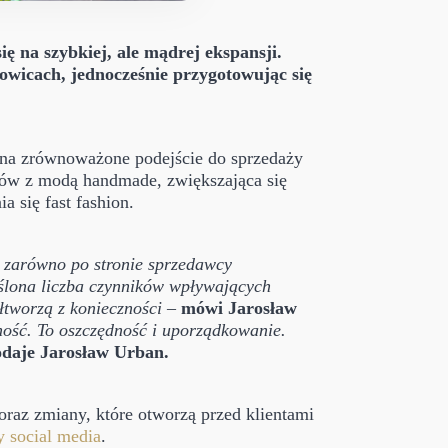
ię na szybkiej, ale mądrej ekspansji.
owicach, jednocześnie przygotowując się
ją na zrównoważone podejście do sprzedaży
ków z modą handmade, zwiększająca się
 się fast fashion.
, zarówno po stronie sprzedawcy
eślona liczba czynników wpływających
ółtworzą z konieczności
–
mówi Jarosław
lność. To oszczędność i uporządkowanie.
odaje
Jarosław Urban.
oraz zmiany, które otworzą przed klientami
y social media
.