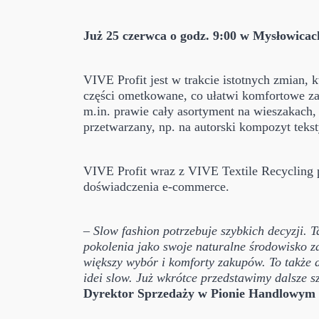
Już 25 czerwca o godz. 9:00 w Mysłowicach
VIVE Profit jest w trakcie istotnych zmian, 
części ometkowane, co ułatwi komfortowe zak
m.in. prawie cały asortyment na wieszakach,
przetwarzany, np. na autorski kompozyt teks
VIVE Profit wraz z VIVE Textile Recycling 
doświadczenia e-commerce.
–
Slow fashion potrzebuje szybkich decyzji. 
pokolenia jako swoje naturalne środowisko za
większy wybór i komforty zakupów. To także 
idei slow. Już wkrótce przedstawimy dalsze
Dyrektor Sprzedaży w Pionie Handlowym V