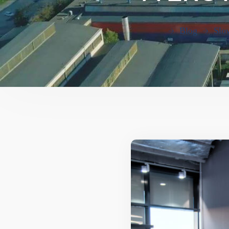
Blog
Slow