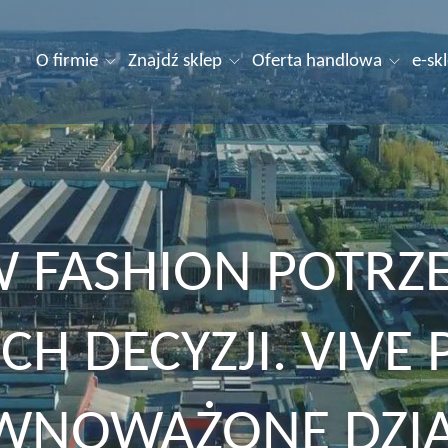
O firmie
Znajdź sklep
Oferta handlowa
e-sk
 FASHION POTRZ
CH DECYZJI. VIVE 
WNOWAŻONE DZIA