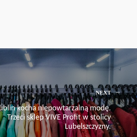
NEXT
ublin kocha niepowtarzalną modę.
Trzeci sklep VIVE Profit w stolicy
Lubelszczyzny.