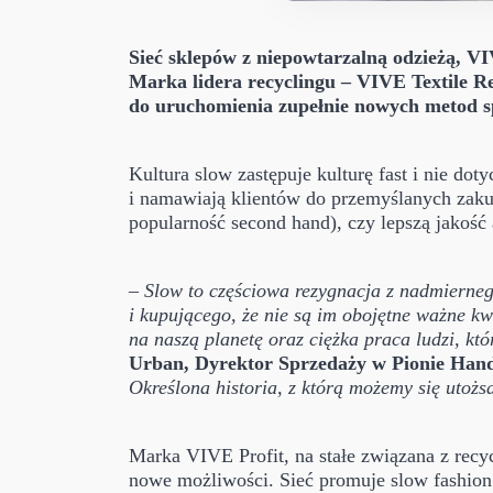
Sieć sklepów z niepowtarzalną odzieżą, VIV
Marka lidera recyclingu – VIVE Textile Re
do uruchomienia zupełnie nowych metod s
Kultura slow zastępuje kulturę fast i nie d
i namawiają klientów do przemyślanych zaku
popularność second hand), czy lepszą jakość 
–
Slow to częściowa rezygnacja z nadmierneg
i kupującego, że nie są im obojętne ważne kw
na naszą planetę oraz ciężka praca ludzi, któ
Urban, Dyrektor Sprzedaży w Pionie Han
Określona historia, z którą możemy się utożs
Marka VIVE Profit, na stałe związana z recy
nowe możliwości. Sieć promuje slow fashion 