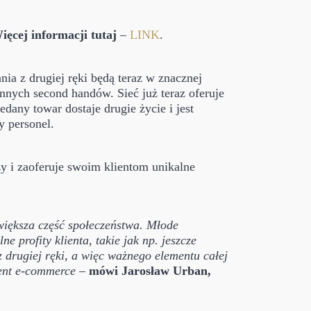
ięcej informacji tutaj
–
LINK
.
nia z drugiej ręki będą teraz w znacznej
nnych second handów. Sieć już teraz oferuje
any towar dostaje drugie życie i jest
y personel.
y i zaoferuje swoim klientom unikalne
 większa część społeczeństwa. Młode
 profity klienta, takie jak np. jeszcze
drugiej ręki, a więc ważnego elementu całej
ment e-commerce
–
mówi Jarosław Urban,