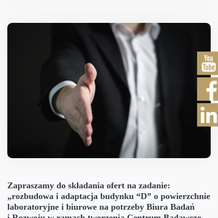
Zapraszamy do składania ofert na zadanie:
„rozbudowa i adaptacja budynku “D” o powierzchnie
laboratoryjne i biurowe na potrzeby Biura Badań
i Rozwoju w ramach tworzenia Centrum Badawczo-