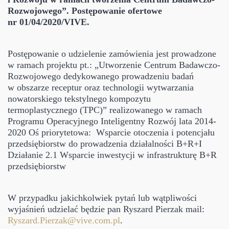
Rozwojowego”. Postępowanie ofertowe
nr 01/04/2020/VIVE.
Postępowanie o udzielenie zamówienia jest prowadzone
w ramach projektu pt.: „Utworzenie Centrum Badawczo-
Rozwojowego dedykowanego prowadzeniu badań
w obszarze receptur oraz technologii wytwarzania
nowatorskiego tekstylnego kompozytu
termoplastycznego (TPC)” realizowanego w ramach
Programu Operacyjnego Inteligentny Rozwój lata 2014-
2020 Oś priorytetowa: Wsparcie otoczenia i potencjału
przedsiębiorstw do prowadzenia działalności B+R+I
Działanie 2.1 Wsparcie inwestycji w infrastrukturę B+R
przedsiębiorstw
W przypadku jakichkolwiek pytań lub wątpliwości
wyjaśnień udzielać będzie pan Ryszard Pierzak mail:
Ryszard.Pierzak@vive.com.pl
.