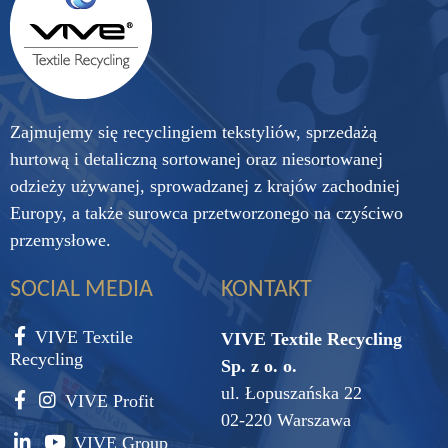
Zajmujemy się recyclingiem tekstyliów, sprzedażą
hurtową i detaliczną sortowanej oraz niesortowanej
odzieży używanej, sprowadzanej z krajów zachodniej
Europy, a także surowca przetworzonego na czyściwo
przemysłowe.
SOCIAL MEDIA
KONTAKT
VIVE Textile
VIVE Textile Recycling
Recycling
Sp. z o. o.
ul. Łopuszańska 22
VIVE Profit
02-220 Warszawa
VIVE Group