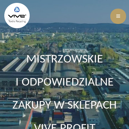
MISTRZOWSKIE
I ODPOWIEDZIALNE
ZAKUPY W SKLEPACH
VIVE PROFIT