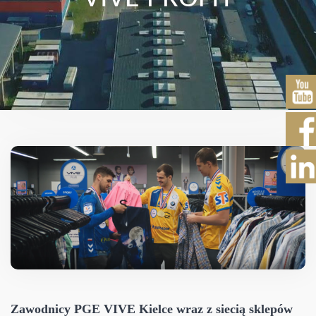
Zawodnicy PGE VIVE Kielce wraz z siecią sklepów