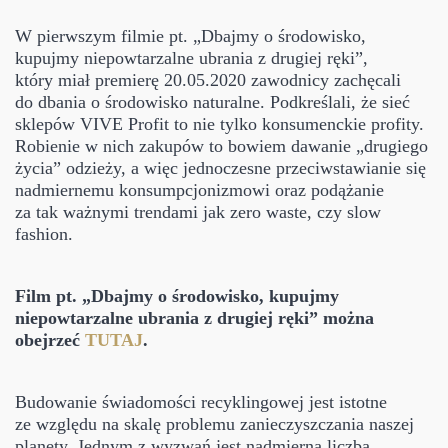
W pierwszym filmie pt. „Dbajmy o środowisko,
kupujmy niepowtarzalne ubrania z drugiej ręki”,
który miał premierę 20.05.2020 zawodnicy zachęcali
do dbania o środowisko naturalne. Podkreślali, że sieć
sklepów VIVE Profit to nie tylko konsumenckie profity.
Robienie w nich zakupów to bowiem dawanie „drugiego
życia” odzieży, a więc jednoczesne przeciwstawianie się
nadmiernemu konsumpcjonizmowi oraz podążanie
za tak ważnymi trendami jak zero waste, czy slow
fashion.
Film pt. „Dbajmy o środowisko, kupujmy
niepowtarzalne ubrania z drugiej ręki” można
obejrzeć
TUTAJ
.
Budowanie świadomości recyklingowej jest istotne
ze względu na skalę problemu zanieczyszczania naszej
planety. Jednym z wyzwań jest nadmierna liczba