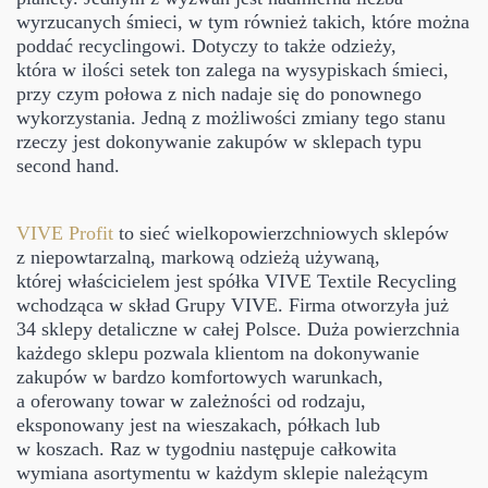
wyrzucanych śmieci, w tym również takich, które można
poddać recyclingowi. Dotyczy to także odzieży,
która w ilości setek ton zalega na wysypiskach śmieci,
przy czym połowa z nich nadaje się do ponownego
wykorzystania. Jedną z możliwości zmiany tego stanu
rzeczy jest dokonywanie zakupów w sklepach typu
second hand.
VIVE Profit
to sieć wielkopowierzchniowych sklepów
z niepowtarzalną, markową odzieżą używaną,
której właścicielem jest spółka VIVE Textile Recycling
wchodząca w skład Grupy VIVE. Firma otworzyła już
34 sklepy detaliczne w całej Polsce. Duża powierzchnia
każdego sklepu pozwala klientom na dokonywanie
zakupów w bardzo komfortowych warunkach,
a oferowany towar w zależności od rodzaju,
eksponowany jest na wieszakach, półkach lub
w koszach. Raz w tygodniu następuje całkowita
wymiana asortymentu w każdym sklepie należącym