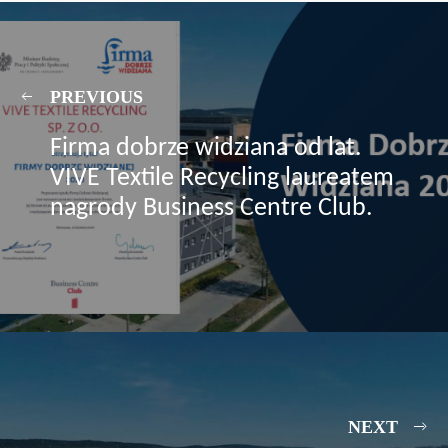
PREVIOUS
Firma dobrze widziana od lat.
VIVE Textile Recycling laureatem
nagrody Business Centre Club.
NEXT