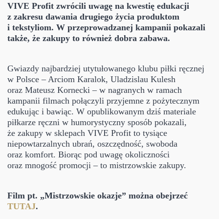
VIVE Profit zwrócili uwagę na kwestię edukacji
z zakresu dawania drugiego życia produktom
i tekstyliom. W przeprowadzanej kampanii pokazali
także, że zakupy to również dobra zabawa.
Gwiazdy najbardziej utytułowanego klubu piłki ręcznej
w Polsce – Arciom Karalok, Uladzislau Kulesh
oraz Mateusz Kornecki – w nagranych w ramach
kampanii filmach połączyli przyjemne z pożytecznym
edukując i bawiąc. W opublikowanym dziś materiale
piłkarze ręczni w humorystyczny sposób pokazali,
że zakupy w sklepach VIVE Profit to tysiące
niepowtarzalnych ubrań, oszczędność, swoboda
oraz komfort. Biorąc pod uwagę okoliczności
oraz mnogość promocji – to mistrzowskie zakupy.
Film pt. „Mistrzowskie okazje” można obejrzeć
TUTAJ
.