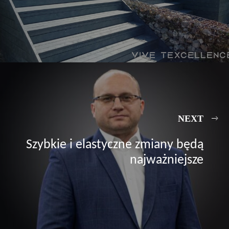
NEXT
Szybkie i elastyczne zmiany będą
najważniejsze