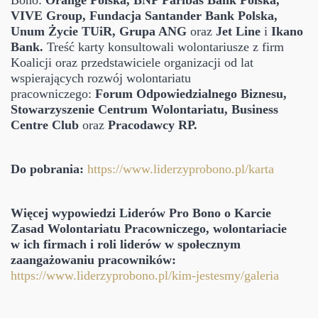
VIVE Group, Fundacja Santander Bank Polska,
Unum Życie TUiR, Grupa ANG
oraz
Jet Line
i
Ikano
Bank.
Treść karty konsultowali wolontariusze z firm
Koalicji oraz przedstawiciele organizacji od lat
wspierających rozwój wolontariatu
pracowniczego:
Forum Odpowiedzialnego Biznesu,
Stowarzyszenie Centrum Wolontariatu, Business
Centre Club
oraz
Pracodawcy RP.
Do pobrania:
https://www.liderzyprobono.pl/karta
Więcej wypowiedzi Liderów Pro Bono o Karcie
Zasad Wolontariatu Pracowniczego, wolontariacie
w ich firmach i roli liderów w społecznym
zaangażowaniu pracowników:
https://www.liderzyprobono.pl/kim-jestesmy/galeria