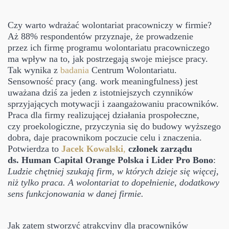
Czy warto wdrażać wolontariat pracowniczy w firmie?
Aż 88% respondentów przyznaje, że prowadzenie
przez ich firmę programu wolontariatu pracowniczego
ma wpływ na to, jak postrzegają swoje miejsce pracy.
Tak wynika z
badania
Centrum Wolontariatu.
Sensowność pracy (ang. work meaningfulness) jest
uważana dziś za jeden z istotniejszych czynników
sprzyjających motywacji i zaangażowaniu pracowników.
Praca dla firmy realizującej działania prospołeczne,
czy proekologiczne, przyczynia się do budowy wyższego
dobra, daje pracownikom poczucie celu i znaczenia.
Potwierdza to
Jacek Kowalski
,
członek zarządu
ds. Human Capital Orange Polska i Lider Pro Bono
:
Ludzie chętniej szukają firm, w których dzieje się więcej,
niż tylko praca. A wolontariat to dopełnienie, dodatkowy
sens funkcjonowania w danej firmie.
Jak zatem stworzyć atrakcyjny dla pracowników