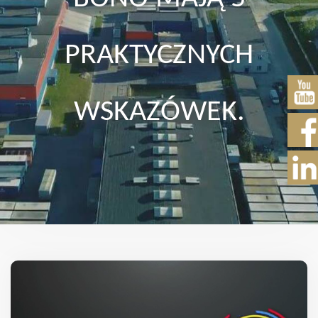
PRAKTYCZNYCH
WSKAZÓWEK.