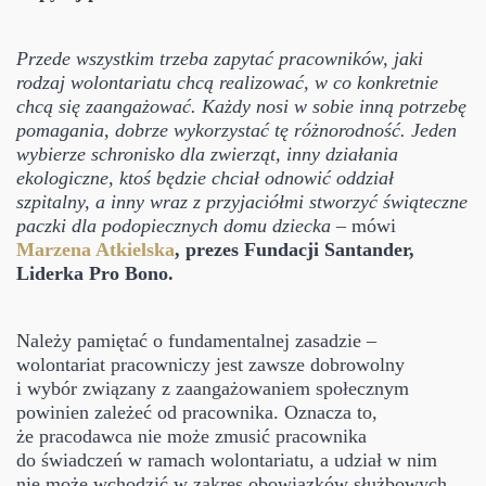
Przede wszystkim trzeba zapytać pracowników, jaki
rodzaj wolontariatu chcą realizować, w co konkretnie
chcą się zaangażować. Każdy nosi w sobie inną potrzebę
pomagania, dobrze wykorzystać tę różnorodność. Jeden
wybierze schronisko dla zwierząt, inny działania
ekologiczne, ktoś będzie chciał odnowić oddział
szpitalny, a inny wraz z przyjaciółmi stworzyć świąteczne
paczki dla podopiecznych domu dziecka –
mówi
Marzena Atkielska
, prezes Fundacji Santande
r,
Liderka Pro Bono.
Należy pamiętać o fundamentalnej zasadzie –
wolontariat pracowniczy jest zawsze dobrowolny
i wybór związany z zaangażowaniem społecznym
powinien zależeć od pracownika. Oznacza to,
że pracodawca nie może zmusić pracownika
do świadczeń w ramach wolontariatu, a udział w nim
nie może wchodzić w zakres obowiązków służbowych.