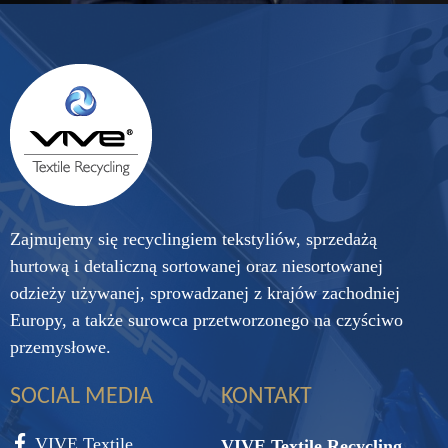
Zajmujemy się recyclingiem tekstyliów, sprzedażą
hurtową i detaliczną sortowanej oraz niesortowanej
odzieży używanej, sprowadzanej z krajów zachodniej
Europy, a także surowca przetworzonego na czyściwo
przemysłowe.
SOCIAL MEDIA
KONTAKT
VIVE Textile
VIVE Textile Recycling