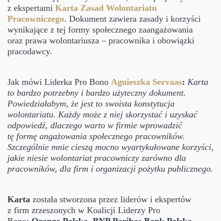
z ekspertami
Karta Zasad Wolontariatu
Pracowniczego
. Dokument zawiera zasady i korzyści
wynikające z tej formy społecznego zaangażowania
oraz prawa wolontariusza – pracownika i obowiązki
pracodawcy.
Jak mówi Liderka Pro Bono
Agnieszka Servaas
:
Karta
to bardzo potrzebny i bardzo użyteczny dokument.
Powiedziałabym, że jest to swoista konstytucja
wolontariatu. Każdy może z niej skorzystać i uzyskać
odpowiedź, dlaczego warto w firmie wprowadzić
tę formę angażowania społecznego pracowników.
Szczególnie mnie cieszą mocno wyartykułowane korzyści,
jakie niesie wolontariat pracowniczy zarówno dla
pracowników, dla firm i organizacji pożytku publicznego.
Karta
została stworzona przez liderów i ekspertów
z firm zrzeszonych w Koalicji Liderzy Pro
Bono:
Orange Polska, BNP Paribas Bank Polska,