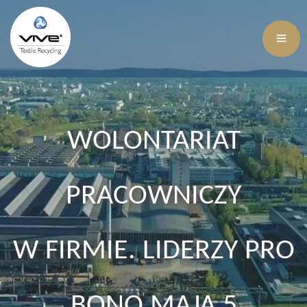
WOLONTARIAT
PRACOWNICZY
W FIRMIE. LIDERZY PRO
BONO MAJĄ 5