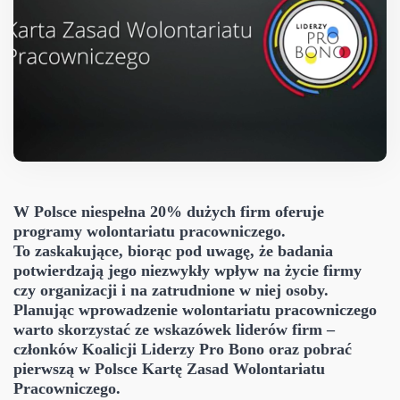
W Polsce niespełna 20% dużych firm oferuje
programy wolontariatu pracowniczego.
To zaskakujące, biorąc pod uwagę, że b
adania
potwierdzają jego niezwykły wpływ na życie firmy
czy organizacji i na zatrudnione w niej osoby.
Planując wprowadzenie wolontariatu pracowniczego
warto skorzystać ze wskazówek liderów firm –
członków Koalicji Liderzy Pro Bono oraz pobrać
pierwszą w Polsce Kartę Zasad Wolontariatu
Pracowniczego.