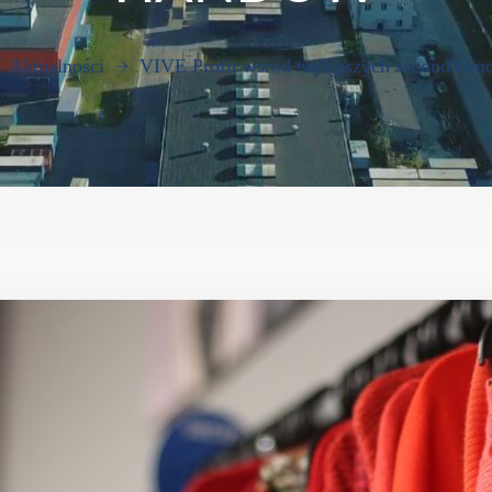
Aktualności
VIVE Profit wśród najlepszych second-ha