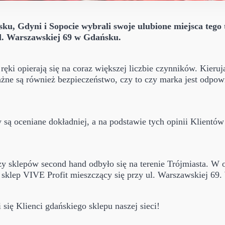
u, Gdyni i Sopocie wybrali swoje ulubione miejsca tego 
ul. Warszawskiej 69 w Gdańsku.
ęki opierają się na coraz większej liczbie czynników. Kierują
ażne są również bezpieczeństwo, czy to czy marka jest odpowi
y są oceniane dokładniej, a na podstawie tych opinii Klientó
ży sklepów second hand odbyło się na terenie Trójmiasta. W
 sklep VIVE Profit mieszczący się przy ul. Warszawskiej 69.
ię Klienci gdańskiego sklepu naszej sieci!