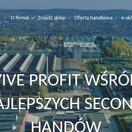
O firmie
Znajdź sklep
Oferta handlowa
e-sk
VIVE PROFIT WŚRÓ
AJLEPSZYCH SECON
HANDÓW