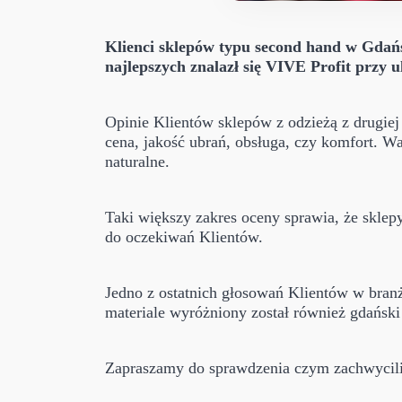
Klienci sklepów typu second hand w Gdańsk
najlepszych znalazł się VIVE Profit przy 
Opinie Klientów sklepów z odzieżą z drugiej r
cena, jakość ubrań, obsługa, czy komfort. W
naturalne.
Taki większy zakres oceny sprawia, że sklep
do oczekiwań Klientów.
Jedno z ostatnich głosowań Klientów w bran
materiale wyróżniony został również gdański
Zapraszamy do sprawdzenia czym zachwycili s