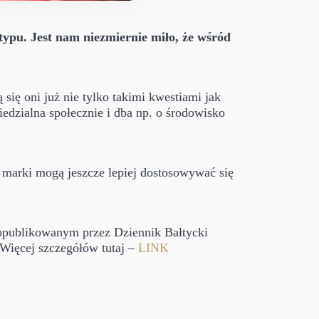
typu. Jest nam niezmiernie miło, że wśród
 się oni już nie tylko takimi kwestiami jak
edzialna społecznie i dba np. o środowisko
w marki mogą jeszcze lepiej dostosowywać się
 opublikowanym przez Dziennik Bałtycki
 Więcej szczegółów tutaj –
LINK