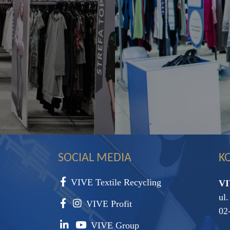
SOCIAL MEDIA
K
VIVE Textile Recycling
VI
ul
VIVE Profit
02
VIVE Group