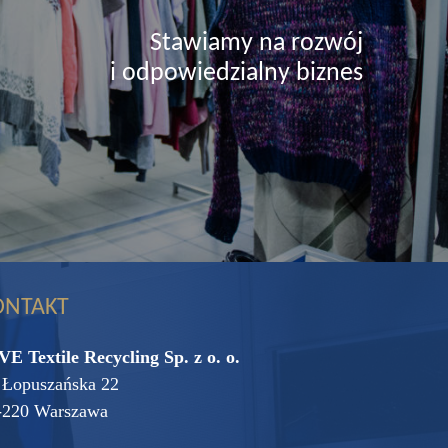
Stawiamy na rozwój
i odpowiedzialny biznes
ONTAKT
VE Textile Recycling Sp. z o. o.
. Łopuszańska 22
-220 Warszawa