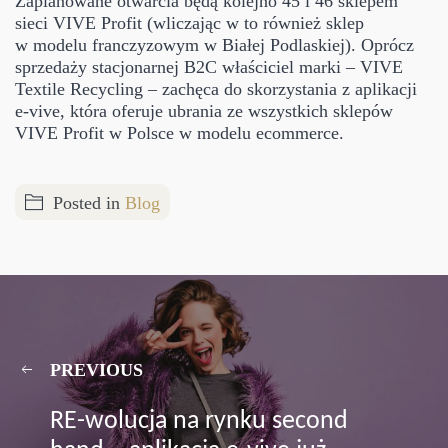
Zaplanowane otwarcia będą kolejno 45 i 46 sklepem
sieci VIVE Profit (wliczając w to również sklep
w modelu franczyzowym w Białej Podlaskiej). Oprócz
sprzedaży stacjonarnej B2C właściciel marki – VIVE
Textile Recycling – zachęca do skorzystania z aplikacji
e-vive, która oferuje ubrania ze wszystkich sklepów
VIVE Profit w Polsce w modelu ecommerce.
Posted in
Blog
PREVIOUS
RE-wolucja na rynku second