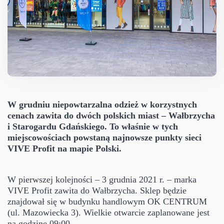
W grudniu niepowtarzalna odzież w korzystnych
cenach zawita do dwóch polskich miast – Wałbrzycha
i Starogardu Gdańskiego. To właśnie w tych
miejscowościach powstaną najnowsze punkty sieci
VIVE Profit na mapie Polski.
W pierwszej kolejności – 3 grudnia 2021 r. – marka
VIVE Profit zawita do Wałbrzycha. Sklep będzie
znajdował się w budynku handlowym OK CENTRUM
(ul. Mazowiecka 3). Wielkie otwarcie zaplanowane jest
na godzinę 09:00.