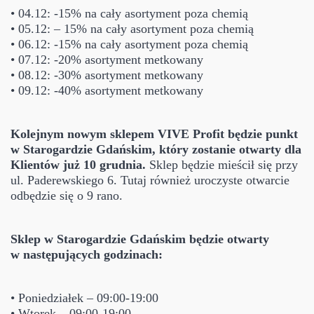
• 04.12: -15% na cały asortyment poza chemią
• 05.12: – 15% na cały asortyment poza chemią
• 06.12: -15% na cały asortyment poza chemią
• 07.12: -20% asortyment metkowany
• 08.12: -30% asortyment metkowany
• 09.12: -40% asortyment metkowany
Kolejnym nowym sklepem VIVE Profit będzie punkt
w Starogardzie Gdańskim, który zostanie otwarty dla
Klientów już 10 grudnia.
Sklep będzie mieścił się przy
ul. Paderewskiego 6. Tutaj również uroczyste otwarcie
odbędzie się o 9 rano.
Sklep w Starogardzie Gdańskim będzie otwarty
w następujących godzinach:
• Poniedziałek – 09:00-19:00
• Wtorek – 09:00-19:00