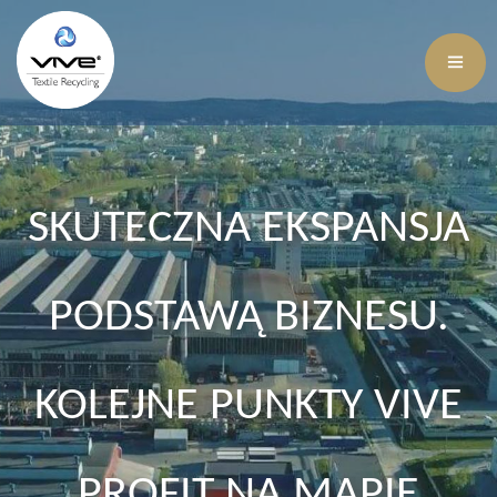
SKUTECZNA EKSPANSJA
PODSTAWĄ BIZNESU.
KOLEJNE PUNKTY VIVE
PROFIT NA MAPIE