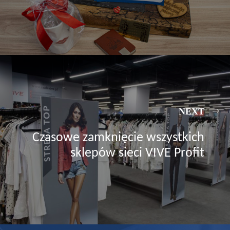
NEXT
Czasowe zamknięcie wszystkich
sklepów sieci VIVE Profit