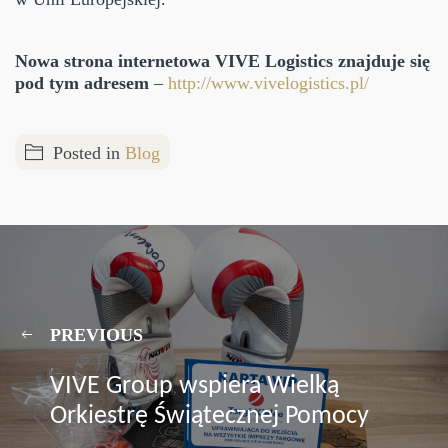
Nowa strona internetowa VIVE Logistics znajduje się
pod tym adresem
–
http://www.vivelogistics.pl/
Posted in
Blog
PREVIOUS
VIVE Group wspiera Wielką
Orkiestrę Świątecznej Pomocy