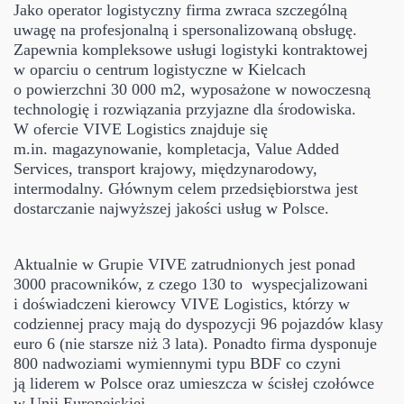
Jako operator logistyczny firma zwraca szczególną
uwagę na profesjonalną i spersonalizowaną obsługę.
Zapewnia kompleksowe usługi logistyki kontraktowej
w oparciu o centrum logistyczne w Kielcach
o powierzchni 30 000 m2, wyposażone w nowoczesną
technologię i rozwiązania przyjazne dla środowiska.
W ofercie VIVE Logistics znajduje się
m.in. magazynowanie, kompletacja, Value Added
Services, transport krajowy, międzynarodowy,
intermodalny. Głównym celem przedsiębiorstwa jest
dostarczanie najwyższej jakości usług w Polsce.
Aktualnie w Grupie VIVE zatrudnionych jest ponad
3000 pracowników, z czego 130 to wyspecjalizowani
i doświadczeni kierowcy VIVE Logistics, którzy w
codziennej pracy mają do dyspozycji 96 pojazdów klasy
euro 6 (nie starsze niż 3 lata). Ponadto firma dysponuje
800 nadwoziami wymiennymi typu BDF co czyni
ją liderem w Polsce oraz umieszcza w ścisłej czołówce
w Unii Europejskiej.