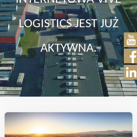
LOGISTICS JEST JUŻ
AKTYWNA.