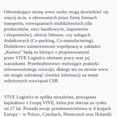
Odwiedzające stronę www osoby mogą dowiedzieć się
więcej m.in. o oferowanych przez firmę formach
transportu, rozwiązaniach multiklienckich (dla
producentów, sieci handlowych, importerów
i eksporterów), ofercie Inhouse, czy usługach
dodatkowych (Co-packing, Co-manufacturing).
Dodatkowo zainteresowani współpracą w zakładce
„Kariera” będą na bieżąco z proponowanymi
przez VIVE Logistics ofertami pracy oraz jej
warunkami. Przedsiębiorstwo realizujące praktyki
zrównoważonego rozwoju, dlatego też na stronie www
nie mogło zabraknąć również informacji na temat
wdrożonych rozwiązań CSR.
VIVE Logistics to spółka niezależna, powiązana
kapitałowo z Grupą VIVE, która jest obecna na rynku
od 27 lat. Posiada swoje przedstawicielstwa w 4 krajach
Europy – w Polsce, Czechach, Niemczech oraz Holandii.