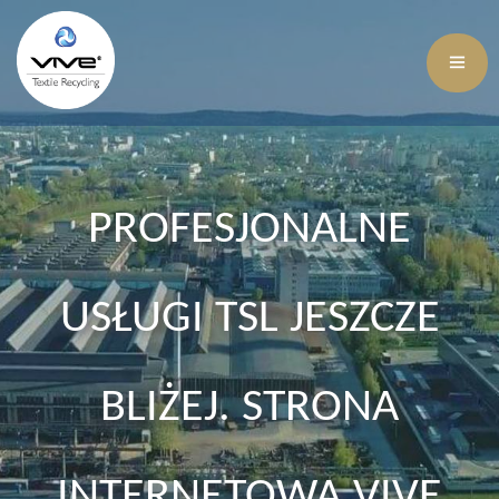
PROFESJONALNE
USŁUGI TSL JESZCZE
BLIŻEJ. STRONA
INTERNETOWA VIVE