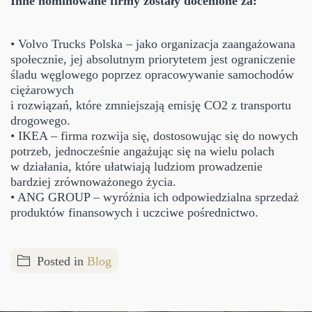
Inne nominowane firmy zostały docenione za:
• Volvo Trucks Polska – jako organizacja zaangażowana
społecznie, jej absolutnym priorytetem jest ograniczenie
śladu węglowego poprzez opracowywanie samochodów
ciężarowych
i rozwiązań, które zmniejszają emisję CO2 z transportu
drogowego.
• IKEA – firma rozwija się, dostosowując się do nowych
potrzeb, jednocześnie angażując się na wielu polach
w działania, które ułatwiają ludziom prowadzenie
bardziej zrównoważonego życia.
• ANG GROUP – wyróżnia ich odpowiedzialna sprzedaż
produktów finansowych i uczciwe pośrednictwo.
Posted in
Blog