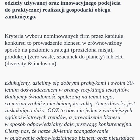
odzieży używanej oraz innowacyjnego podejścia
do praktycznej realizacji gospodarki obiegu
zamkniętego.
Kryteria wyboru nominowanych firm przez kapitułę
konkursu to prowadzenie biznesu w zrównoważony
sposób na poziomie strategii (prozielona misja),
produkcji (zero waste, szacunek do planety) lub HR
(diversity & inclusion).
Edukujemy, dzielimy się dobrymi praktykami i swoim 30-
letnim doświadczeniem w branży recyklingu tekstyliów.
Budujemy świadomość społeczną na temat tego,
co można zrobić z niechcianą koszulką. A możliwości jest
zaskakująco dużo. GOZ to obecnie jeden z ważniejszych
ogólnoświatowych trendów, a prowadzenie biznesu
w sposób odpowiedzialny daje przewagę konkurencyjną.
Cieszy nas, że nasze 30-letnie zaangażowanie
w budowanie odpowiedzialnego biznesu oraz nieustające