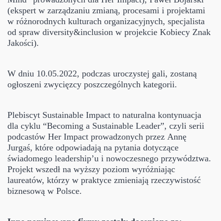
(ekspert w zarządzaniu zmianą, procesami i projektami
w różnorodnych kulturach organizacyjnych, specjalista
od spraw diversity&inclusion w projekcie Kobiecy Znak
Jakości).
W dniu 10.05.2022, podczas uroczystej gali, zostaną
ogłoszeni zwycięzcy poszczególnych kategorii.
Plebiscyt Sustainable Impact to naturalna kontynuacja
dla cyklu “Becoming a Sustainable Leader”, czyli serii
podcastów Her Impact prowadzonych przez Annę
Jurgaś, które odpowiadają na pytania dotyczące
świadomego leadership’u i nowoczesnego przywództwa.
Projekt wszedł na wyższy poziom wyróżniając
laureatów, którzy w praktyce zmieniają rzeczywistość
biznesową w Polsce.