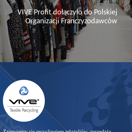
VIVE Profit dołączyło do Polskiej
Organizacji Franczyzodawców
Zajmujemy się recyclingiem tekstyliów, sprzedażą