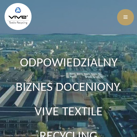
ODPOWIEDZIALNY
BIZNES DOCENIONY.
VIVE TEXTILE
RECYCLING