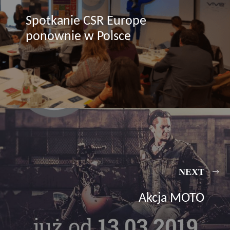
Spotkanie CSR Europe
ponownie w Polsce
NEXT
Akcja MOTO