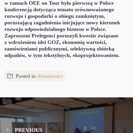
w ramach OEE on Tour była pierwszą w Polsce
konferencją dotycząca tematu zrównoważonego
rozwoju i gospodarki o obiegu zamkniętym,
poruszającą zagadnienia inicjujące nowy kierunek
rozwoju odpowiedzialnego biznesu w Polsce.
Zaproszeni Prelegenci poruszyli kwestie związane
z wdrożeniem idei GOZ, ekonomią wartości,
zamówieniami publicznymi, selektywną zbiórką
odpadów, w tym tekstylnych, ekoprojektowaniem.
Posted in
Aktualności
PREVIOUS