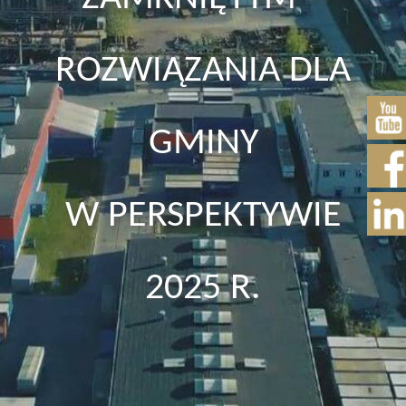
ROZWIĄZANIA DLA
GMINY
W PERSPEKTYWIE
2025 R.