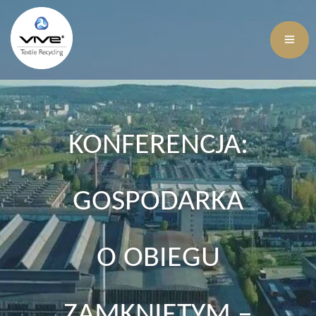
KONFERENCJA:
GOSPODARKA
O OBIEGU
ZAMKNIĘTYM –