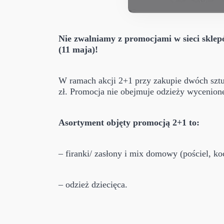
Nie zwalniamy z promocjami w sieci sklepó
(11 maja)!
W ramach akcji 2+1 przy zakupie dwóch sztuk
zł. Promocja nie obejmuje odzieży wycenione
Asortyment objęty promocją 2+1 to:
– firanki/ zasłony i mix domowy (pościel, ko
– odzież dziecięca.