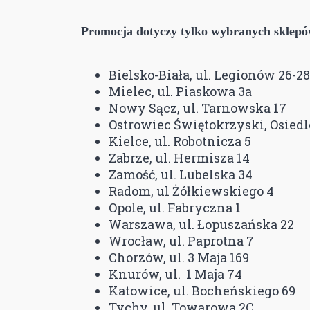
Promocja dotyczy tylko wybranych sklepó
Bielsko-Biała, ul. Legionów 26-28
Mielec, ul. Piaskowa 3a
Nowy Sącz, ul. Tarnowska 17
Ostrowiec Świętokrzyski, Osiedl
Kielce, ul. Robotnicza 5
Zabrze, ul. Hermisza 14
Zamość, ul. Lubelska 34
Radom, ul Żółkiewskiego 4
Opole, ul. Fabryczna 1
Warszawa, ul. Łopuszańska 22
Wrocław, ul. Paprotna 7
Chorzów, ul. 3 Maja 169
Knurów, ul. 1 Maja 74
Katowice, ul. Bocheńskiego 69
Tychy, ul. Towarowa 2C