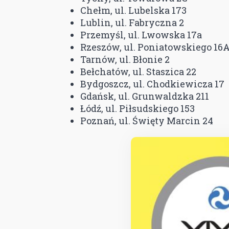
Chełm, ul. Lubelska 173
Lublin, ul. Fabryczna 2
Przemyśl, ul. Lwowska 17a
Rzeszów, ul. Poniatowskiego 16
Tarnów, ul. Błonie 2
Bełchatów, ul. Staszica 22
Bydgoszcz, ul. Chodkiewicza 17
Gdańsk, ul. Grunwaldzka 211
Łódź, ul. Piłsudskiego 153
Poznań, ul. Święty Marcin 24