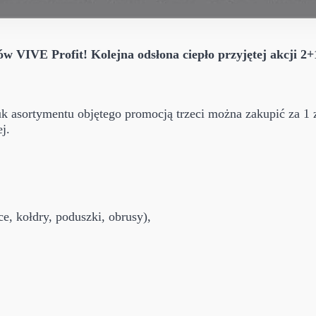
w VIVE Profit! Kolejna odsłona ciepło przyjętej akcji 2+1
 asortymentu objętego promocją trzeci można zakupić za 1 zł
j.
ce, kołdry, poduszki, obrusy),