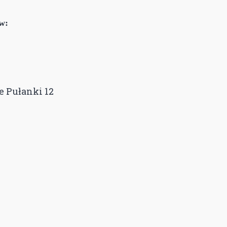
w:
e Pułanki 12