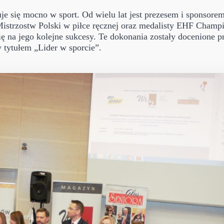
uje się mocno w sport. Od wielu lat jest prezesem i sponso
Mistrzostw Polski w piłce ręcznej oraz medalisty EHF Champ
ię na jego kolejne sukcesy. Te dokonania zostały docenione 
 tytułem „Lider w sporcie”.