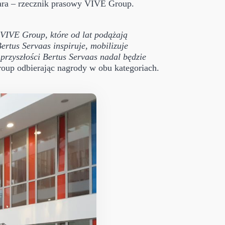
para – rzecznik prasowy VIVE Group.
 VIVE Group, które od lat podążają
ertus Servaas inspiruje, mobilizuje
przyszłości Bertus Servaas nadal będzie
oup odbierając nagrody w obu kategoriach.