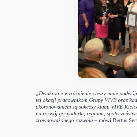
„Dwukrotne wyróżnienie cieszy mnie podwójnie
tej okazji pracownikom Grupy VIVE oraz kadr
ukoronowaniem są sukcesy klubu VIVE Kielce
na rozwój gospodarki, regionu, społeczeństw
zrównoważonego rozwoju
– mówi Bertus Ser