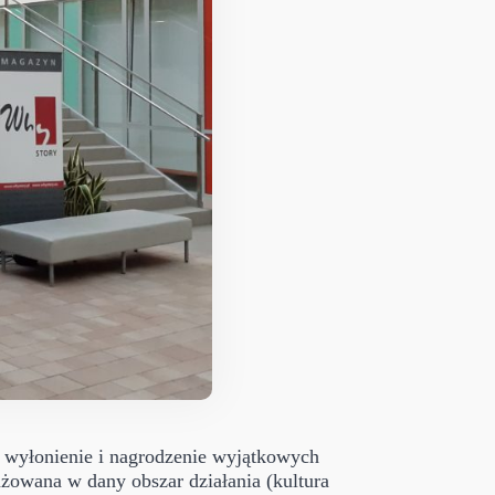
t wyłonienie i nagrodzenie wyjątkowych
owana w dany obszar działania (kultura