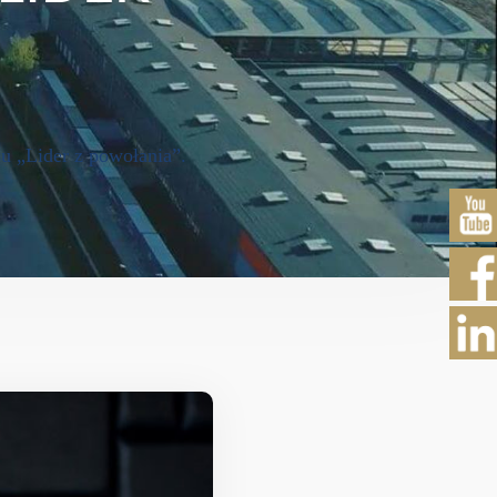
u „Lider z powołania”.