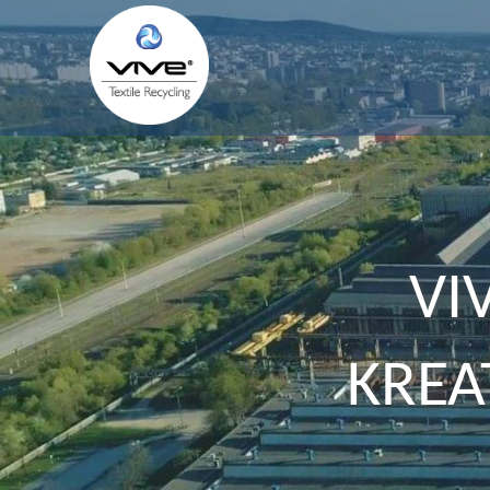
VI
KREA