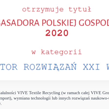
alności VIVE Textile Recycling (w ramach całej VIVE Group
mport), wymiana technologii lub innych rozwiązań naukowo-t
.