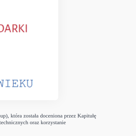
), która została doceniona przez Kapitułę
echnicznych oraz korzystanie