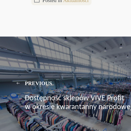
Posted in
Aktualności
PREVIOUS
Dostępność sklepów VIVE Profit
w okresie kwarantanny narodowe