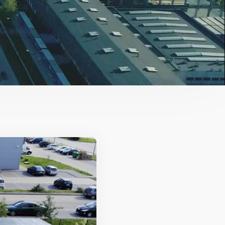
XI wieku