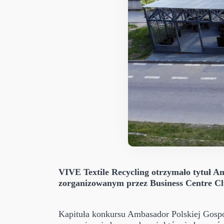
VIVE Textile Recycling otrzymało tytuł 
zorganizowanym przez Business Centre C
Kapituła konkursu Ambasador Polskiej Gosp