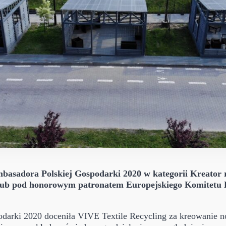
Ambasadora Polskiej Gospodarki 2020 w kategorii Kreator
lub pod honorowym patronatem Europejskiego Komitetu 
odarki 2020 doceniła VIVE Textile Recycling za kreowanie