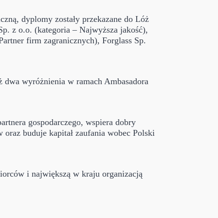
iczną, dyplomy zostały przekazane do Lóż
p. z o.o. (kategoria – Najwyższa jakość),
Partner firm zagranicznych), Forglass Sp.
 już dwa wyróżnienia w ramach Ambasadora
artnera gospodarczego, wspiera dobry
w oraz buduje kapitał zaufania wobec Polski
iorców i największą w kraju organizacją