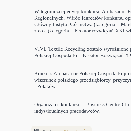
W tegorocznej edycji konkursu Ambasador Po
Regionalnych. Wśród laureatów konkursu opró
Główny Instytut Górnictwa (kategoria – Marka
z o.o. (kategoria – Kreator rozwiązań XXI w
VIVE Textile Recycling zostało wyróżnione 
Polskiej Gospodarki – Kreator Rozwiązań X
Konkurs Ambasador Polskiej Gospodarki pro
wizerunek polskiego przedsiębiorcy, przyczy
i Polaków.
Organizator konkursu – Business Centre Club
indywidualnych pracodawców.