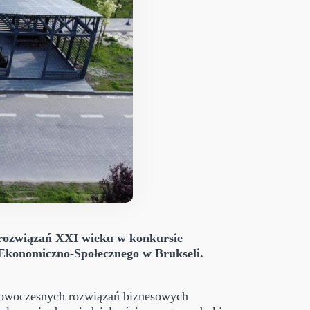
 rozwiązań XXI wieku w konkursie
Ekonomiczno-Społecznego w Brukseli.
 nowoczesnych rozwiązań biznesowych