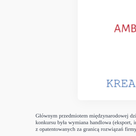
Głównym przedmiotem międzynarodowej dział
konkursu była wymiana handlowa (eksport, i
z opatentowanych za granicą rozwiązań firmy