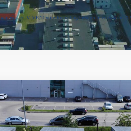
ualności
VIVE Textile Recycling kreatorem rozwiązań X