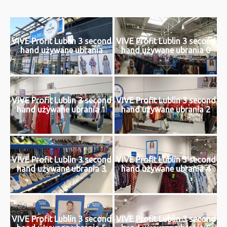
VIVE Profit Lublin 3 second
VIVE Profit Lublin 3 second
hand używane ubrania
hand używane ubrania 0
VIVE Profit Lublin 3 second
VIVE Profit Lublin 3 second
hand używane ubrania 1
hand używane ubrania 2
VIVE Profit Lublin 3 second
VIVE Profit Lublin 3 second
hand używane ubrania 3
hand używane ubrania 4
VIVE Profit Lublin 3 second
VIVE Profit Lublin 3 second