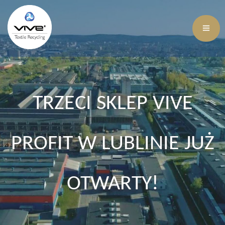
TRZECI SKLEP VIVE
PROFIT W LUBLINIE JUŻ
OTWARTY!