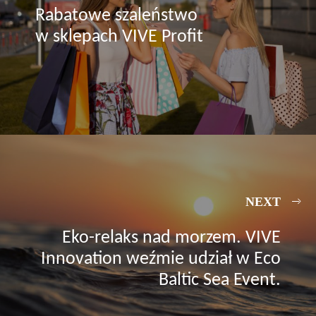
Rabatowe szaleństwo
w sklepach VIVE Profit
NEXT
Eko-relaks nad morzem. VIVE
Innovation weźmie udział w Eco
Baltic Sea Event.