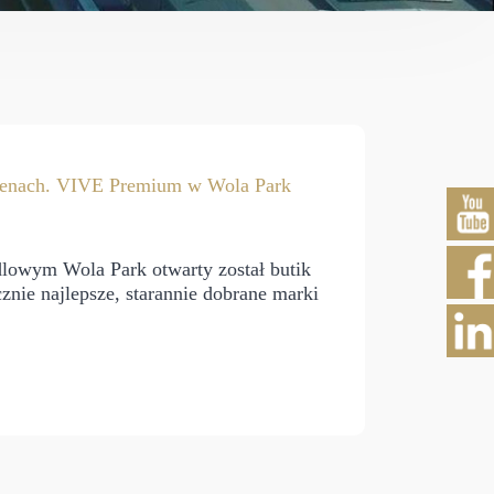
cenach. VIVE Premium w Wola Park
owym Wola Park otwarty został butik
nie najlepsze, starannie dobrane marki