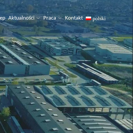
lep
Aktualności
Praca
Kontakt
polski