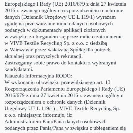
Europejskiego i Rady (UE) 2016/679 z dnia 27 kwietnia
2016 r. zwanego ogólnym rozporządzeniem o ochronie
danych (Dziennik Urzędowy UE L 119/1) wyrażam
zgodę na przetwarzanie moich danych osobowych
podanych w dokumentach/ aplikacji złożonych
w związku z ubieganiem się przez mnie o zatrudnienie
w VIVE Textile Recycling Sp. z o.o. z siedzibą
w Warszawie przez wskazaną Spółkę dla potrzeb
aktualnej oraz przyszłych rekrutacji.
Zastrzegamy sobie prawo do kontaktu z wybranymi
kandydatami.
Klauzula Informacyjna RODO:
W wykonaniu obowiązku przewidzianego art. 13
Rozporządzenia Parlamentu Europejskiego i Rady (UE)
2016/679 z dnia 27 kwietnia 2016 r. zwanego ogólnym
rozporządzeniem o ochronie danych (Dziennik
Urzędowy UE L 119/1) , VIVE Textile Recycling Sp.
z o.o. niniejszym informuje, iż:
Administratorem Pani/Pana danych osobowych
podanych przez Panią/Pana w związku z ubieganiem się