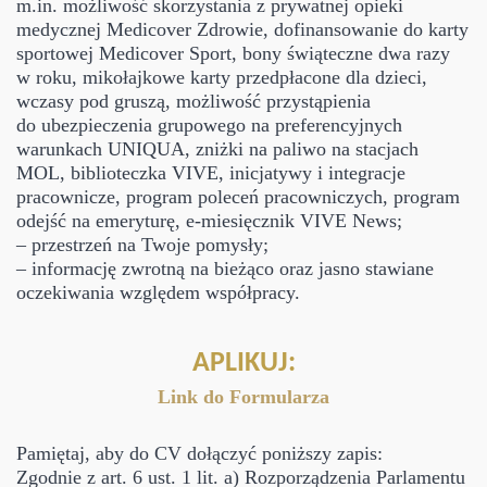
m.in. możliwość skorzystania z prywatnej opieki
medycznej Medicover Zdrowie, dofinansowanie do karty
sportowej Medicover Sport, bony świąteczne dwa razy
w roku, mikołajkowe karty przedpłacone dla dzieci,
wczasy pod gruszą, możliwość przystąpienia
do ubezpieczenia grupowego na preferencyjnych
warunkach UNIQUA, zniżki na paliwo na stacjach
MOL, biblioteczka VIVE, inicjatywy i integracje
pracownicze, program poleceń pracowniczych, program
odejść na emeryturę, e-miesięcznik VIVE News;
– przestrzeń na Twoje pomysły;
– informację zwrotną na bieżąco oraz jasno stawiane
oczekiwania względem współpracy.
APLIKUJ:
Link do Formularza
Pamiętaj, aby do CV dołączyć poniższy zapis:
Zgodnie z art. 6 ust. 1 lit. a) Rozporządzenia Parlamentu