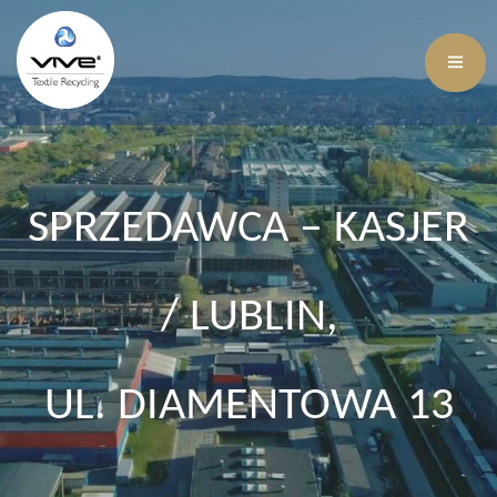
SPRZEDAWCA – KASJER
/ LUBLIN,
UL. DIAMENTOWA 13