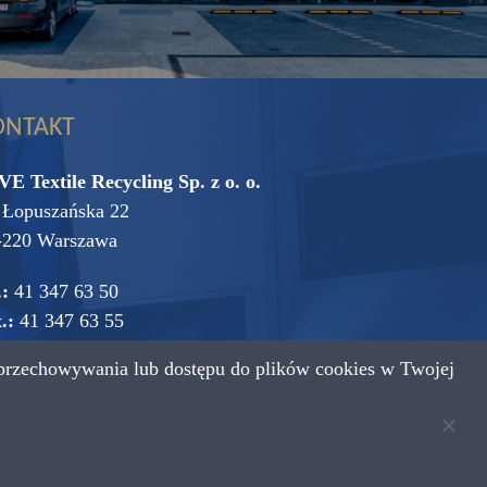
ONTAKT
VE Textile Recycling Sp. z o. o.
. Łopuszańska 22
-220 Warszawa
.:
41 347 63 50
.:
41 347 63 55
przechowywania lub dostępu do plików cookies w Twojej
mail:
vive@vive.com.pl
Projekt: