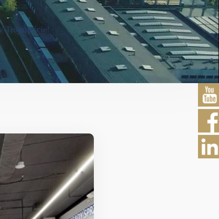
 Trójmieście!