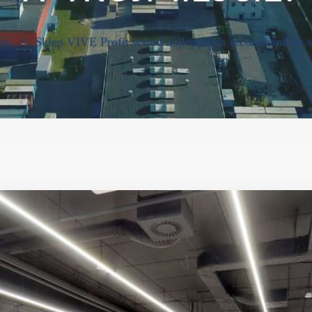
ści
Sklep VIVE Profit wśród najlepszych secondhandów w