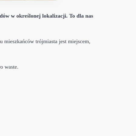
ów w określonej lokalizacji.
To dla nas
lu mieszkańców trójmiasta jest miejscem,
ro waste.