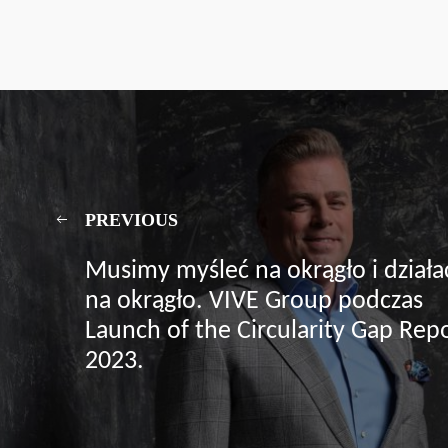
PREVIOUS
Musimy myśleć na okrągło i działa
na okrągło. VIVE Group podczas
Launch of the Circularity Gap Rep
2023.