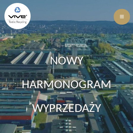
NOWY
HARMONOGRAM
WYPRZEDAŻY