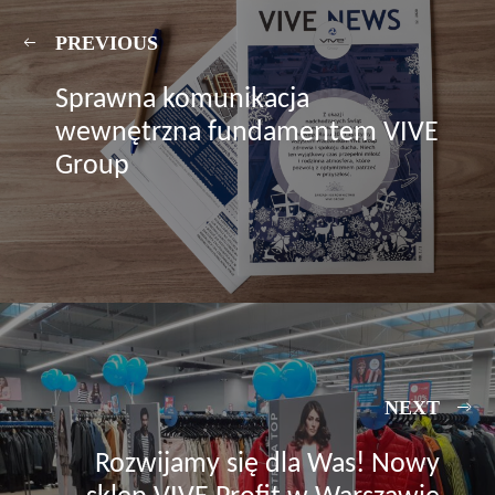
PREVIOUS
Sprawna komunikacja
wewnętrzna fundamentem VIVE
Group
NEXT
Rozwijamy się dla Was! Nowy