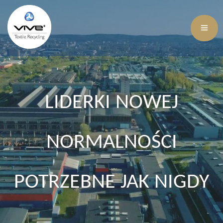
LIDERKI NOWEJ
NORMALNOŚCI
POTRZEBNE JAK NIGDY