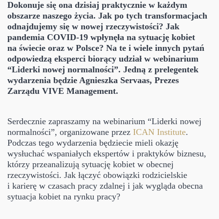
Dokonuje się ona dzisiaj praktycznie w każdym
obszarze naszego życia.
Jak po tych transformacjach
odnajdujemy się w nowej rzeczywistości? Jak
pandemia COVID-19 wpłynęła na sytuację kobiet
na świecie oraz w Polsce? Na te i wiele innych pytań
odpowiedzą eksperci biorący udział w webinarium
“Liderki nowej normalności”. Jedną z prelegentek
wydarzenia będzie Agnieszka Servaas, Prezes
Zarządu VIVE Management.
Serdecznie zapraszamy na webinarium “Liderki nowej
normalności”, organizowane przez
ICAN Institute
.
Podczas tego wydarzenia będziecie mieli okazję
wysłuchać wspaniałych ekspertów i praktyków biznesu,
którzy przeanalizują sytuację kobiet w obecnej
rzeczywistości. Jak łączyć obowiązki rodzicielskie
i karierę w czasach pracy zdalnej i jak wygląda obecna
sytuacja kobiet na rynku pracy?