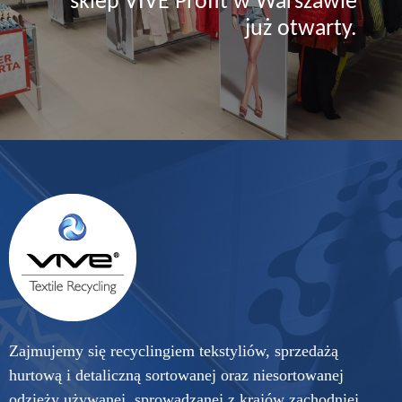
sklep VIVE Profit w Warszawie
już otwarty.
Zajmujemy się recyclingiem tekstyliów, sprzedażą
hurtową i detaliczną sortowanej oraz niesortowanej
odzieży używanej, sprowadzanej z krajów zachodniej