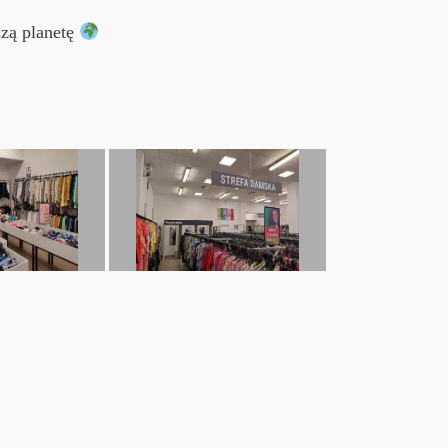
szą planetę