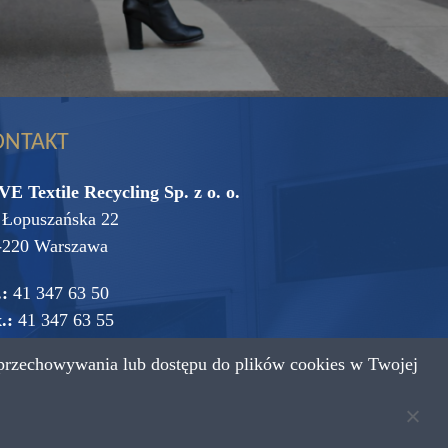
ONTAKT
VE Textile Recycling Sp. z o. o.
. Łopuszańska 22
-220 Warszawa
.:
41 347 63 50
.:
41 347 63 55
przechowywania lub dostępu do plików cookies w Twojej
mail:
vive@vive.com.pl
Projekt: