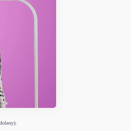
dolany).