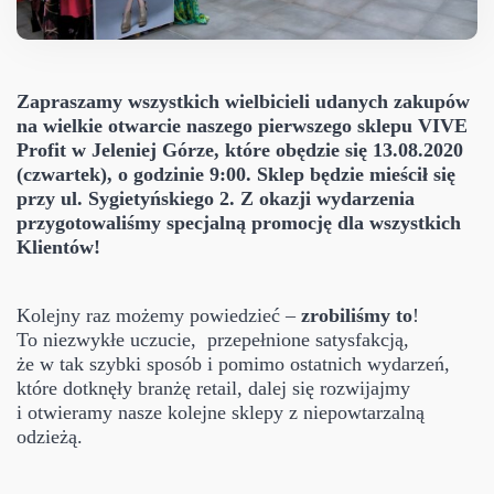
Zapraszamy wszystkich wielbicieli udanych zakupów
na wielkie otwarcie naszego pierwszego sklepu VIVE
Profit w Jeleniej Górze, które obędzie się 13.08.2020
(czwartek), o godzinie 9:00. Sklep będzie mieścił się
przy ul. Sygietyńskiego 2. Z okazji wydarzenia
przygotowaliśmy specjalną promocję dla wszystkich
Klientów!
Kolejny raz możemy powiedzieć –
zrobiliśmy to
!
To niezwykłe uczucie, przepełnione satysfakcją,
że w tak szybki sposób i pomimo ostatnich wydarzeń,
które dotknęły branżę retail, dalej się rozwijajmy
i otwieramy nasze kolejne sklepy z niepowtarzalną
odzieżą.