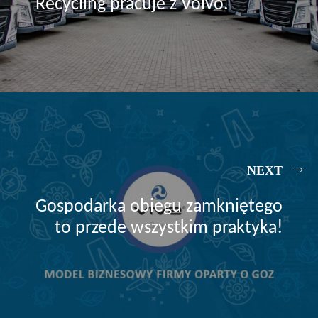
Recycling pracuje z Volvo.
NEXT
Gospodarka obiegu zamkniętego
to przede wszystkim praktyka!