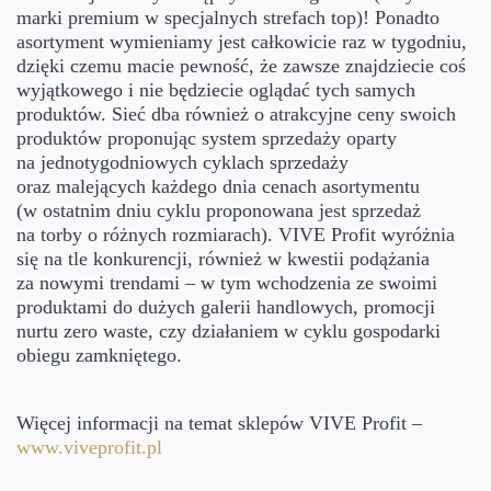
marki premium w specjalnych strefach top)! Ponadto
asortyment wymieniamy jest całkowicie raz w tygodniu,
dzięki czemu macie pewność, że zawsze znajdziecie coś
wyjątkowego i nie będziecie oglądać tych samych
produktów. Sieć dba również o atrakcyjne ceny swoich
produktów proponując system sprzedaży oparty
na jednotygodniowych cyklach sprzedaży
oraz malejących każdego dnia cenach asortymentu
(w ostatnim dniu cyklu proponowana jest sprzedaż
na torby o różnych rozmiarach). VIVE Profit wyróżnia
się na tle konkurencji, również w kwestii podążania
za nowymi trendami – w tym wchodzenia ze swoimi
produktami do dużych galerii handlowych, promocji
nurtu zero waste, czy działaniem w cyklu gospodarki
obiegu zamkniętego.
Więcej informacji na temat sklepów VIVE Profit –
www.viveprofit.pl