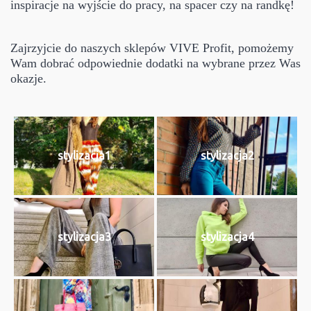
inspiracje na wyjście do pracy, na spacer czy na randkę!
Zajrzyjcie do naszych sklepów VIVE Profit, pomożemy
Wam dobrać odpowiednie dodatki na wybrane przez Was
okazje.
stylizacja1
stylizacja2
stylizacja3
stylizacja4