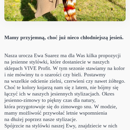
Mamy przyjemną, choć już nieco chłodniejszą jesień.
Nasza urocza Ewa Suarez ma dla Was kilka propozycji
na jesienne stylówki, które dostaniecie w naszych
sklepach VIVE Profit. W tym sezonie stawiamy na kolor
i nie mówimy tu o szarości czy bieli. Postawmy
na wszelkie odcienie zielni, czerwieni czy nawet żółtego.
Choć te kolory kojarzą nam się z latem, nie bójmy się
łączyć ich w naszych jesiennych stylizacjach. Okres
jesienno-zimowy to piękny czas dla natury,
która przygotowuje się do zimowego snu. W modzie,
mamy możliwość przywołać letnie wspomnienia
na dłużej poprzez nasze stylizacje.
Spójrzcie na stylówki naszej Ewy, znajdziecie w nich