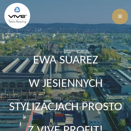
EWA SUAREZ
W JESIENNYCH
STYLIZACJACH PROSTO
Z VIVE PROFIT!