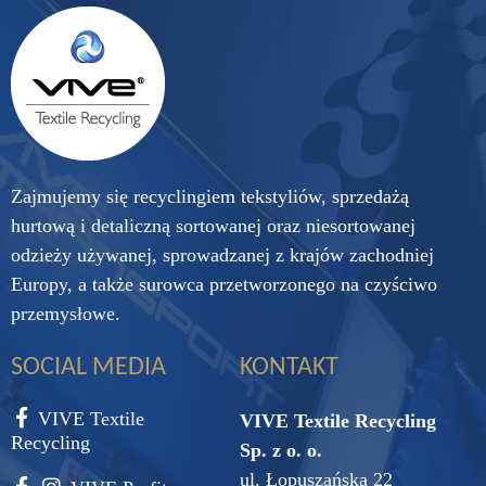
Zajmujemy się recyclingiem tekstyliów, sprzedażą
hurtową i detaliczną sortowanej oraz niesortowanej
odzieży używanej, sprowadzanej z krajów zachodniej
Europy, a także surowca przetworzonego na czyściwo
przemysłowe.
SOCIAL MEDIA
KONTAKT
VIVE Textile
VIVE Textile Recycling
Recycling
Sp. z o. o.
ul. Łopuszańska 22