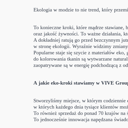
Ekologia w modzie to nie trend, który przem
To konieczne kroki, które mądrze stawiane,
oraz jakość żywności. To ważne działania, kt
A dokładniej ratują go przed bezczynnym jut
w stronę ekologii. Wyraźnie widzimy zmiany w
Popularne staje się szycie z materiałów eko,
do kolorowania tkanin są wytwarzane natural
zaopatrywane są w energię podchodzącą z od
A jakie eko-kroki stawiamy w VIVE Grou
Stworzyliśmy miejsce, w którym codziennie d
w których każdego dnia tysiące klientów moż
To również sprzedaż do ponad 70 krajów na 
To jednocześnie innowacja napędzana świadom