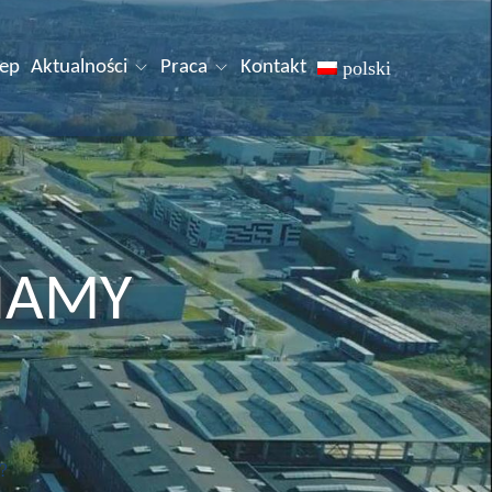
lep
Aktualności
Praca
Kontakt
polski
WIAMY
?