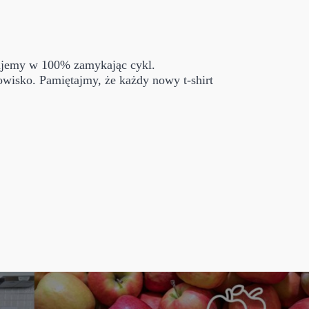
tujemy w 100% zamykając cykl.
wisko. Pamiętajmy, że każdy nowy t-shirt