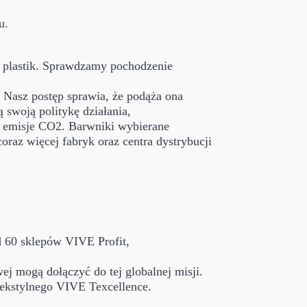
u.
y plastik. Sprawdzamy pochodzenie
 Nasz postęp sprawia, że podąża ona
 swoją politykę działania,
az emisje CO2. Barwniki wybierane
raz więcej fabryk oraz centra dystrybucji
d 60 sklepów VIVE Profit,
j mogą dołączyć do tej globalnej misji.
tekstylnego VIVE Texcellence.