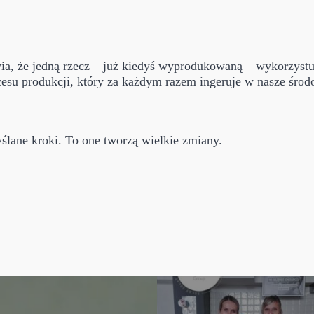
wia, że jedną rzecz – już kiedyś wyprodukowaną – wykorzys
u produkcji, który za każdym razem ingeruje w nasze środo
ślane kroki. To one tworzą wielkie zmiany.