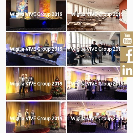
Wigilia VIVE Group 2019
Wigilia VIVE Group 2019
Wigilia VIVE Group 2019
Wigilia VIVE Group 2019
Wigilia VIVE Group 2019
Wigilia VIVE Group 2019
Wigilia VIVE Group 2019
Wigilia VIVE Group 2019