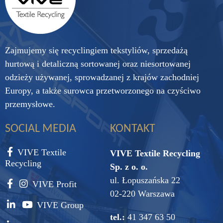
Zajmujemy się recyclingiem tekstyliów, sprzedażą
hurtową i detaliczną sortowanej oraz niesortowanej
odzieży używanej, sprowadzanej z krajów zachodniej
Europy, a także surowca przetworzonego na czyściwo
przemysłowe.
SOCIAL MEDIA
KONTAKT
VIVE Textile
VIVE Textile Recycling
Recycling
Sp. z o. o.
ul. Łopuszańska 22
VIVE Profit
02-220 Warszawa
VIVE Group
tel.:
41 347 63 50