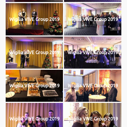
Wigilia VIVE Group 2019
Wigilia VIVE Group 2019
Wigilia VIVE Group 2019
Wigilia VIVE Group 2019
Wigilia VIVE Group 2019
Wigilia VIVE Group 2019
Wigilia VIVE Group 2019
Wigilia VIVE Group 2019