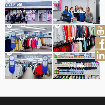
VP Lubin1
VP Lubin2
VP Lubin3
VP Lubin4
VP Lubin5
VP Lubin6