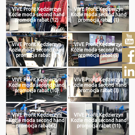
VIVE Profit Kędzierzyn
VIVE Profit Kędzierzyn
Koźle moda second hand
Koźle moda second hand
promocja rabat (12)
promocja rabat (1)
VIVE Profit Kędzierzyn
VIVE Profit Kędzierzyn
Koźle moda second hand
Koźle moda second hand
promocja rabat (6)
promocja rabat (5)
VIVE Profit Kędzierzyn
VIVE Profit Kędzierzyn
Koźle moda second hand
Koźle moda second hand
promocja rabat (10)
promocja rabat (3)
VIVE Profit Kędzierzyn
VIVE Profit Kędzierzyn
Koźle moda second hand
Koźle moda second hand
promocja rabat (2)
promocja rabat (11)