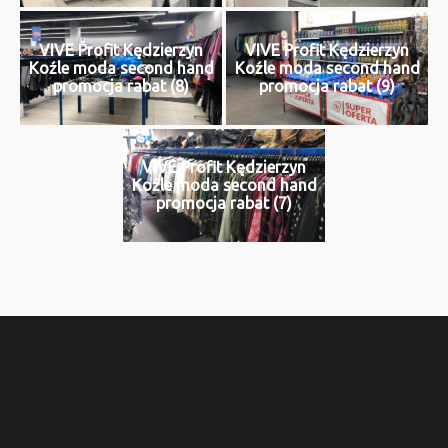
VIVE Profit Kędzierzyn
VIVE Profit Kędzierzyn
Koźle moda second hand
Koźle moda second hand
promocja rabat (8)
promocja rabat (9)
VIVE Profit Kędzierzyn
Koźle moda second hand
promocja rabat (7)