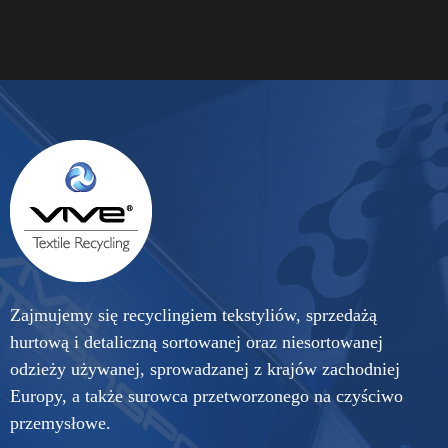
Zajmujemy się recyclingiem tekstyliów, sprzedażą
hurtową i detaliczną sortowanej oraz niesortowanej
odzieży używanej, sprowadzanej z krajów zachodniej
Europy, a także surowca przetworzonego na czyściwo
przemysłowe.