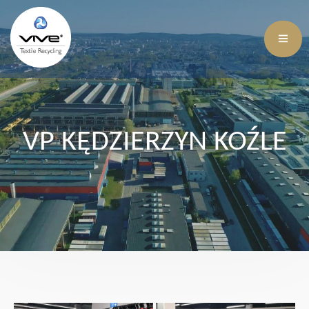
VP KĘDZIERZYN KOŹLE