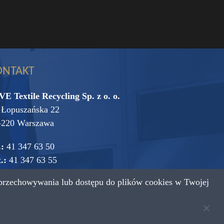
ONTAKT
VE Textile Recycling Sp. z o. o.
. Łopuszańska 22
-220 Warszawa
.:
41 347 63 50
.:
41 347 63 55
przechowywania lub dostępu do plików cookies w Twojej
mail:
vive@vive.com.pl
Projekt: