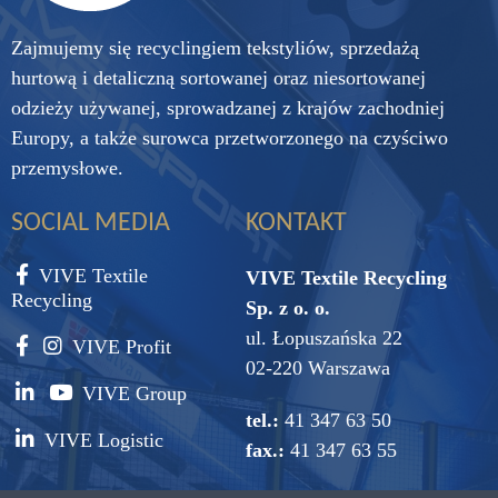
Zajmujemy się recyclingiem tekstyliów, sprzedażą
hurtową i detaliczną sortowanej oraz niesortowanej
odzieży używanej, sprowadzanej z krajów zachodniej
Europy, a także surowca przetworzonego na czyściwo
przemysłowe.
SOCIAL MEDIA
KONTAKT
VIVE Textile
VIVE Textile Recycling
Recycling
Sp. z o. o.
ul. Łopuszańska 22
VIVE Profit
02-220 Warszawa
VIVE Group
tel.:
41 347 63 50
VIVE Logistic
fax.:
41 347 63 55