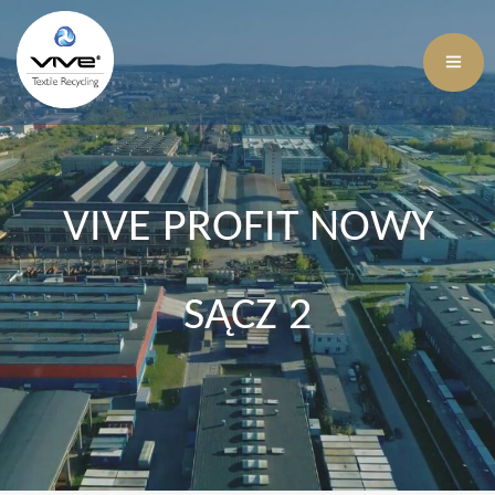
VIVE PROFIT NOWY
SĄCZ 2