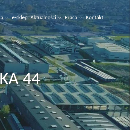
wa
e-sklep
Aktualności
Praca
Kontakt
KA 44