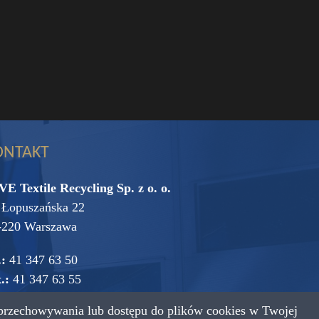
ONTAKT
VE Textile Recycling Sp. z o. o.
. Łopuszańska 22
-220 Warszawa
.:
41 347 63 50
.:
41 347 63 55
przechowywania lub dostępu do plików cookies w Twojej
mail:
vive@vive.com.pl