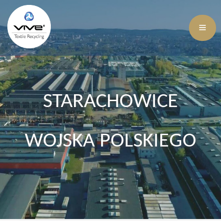
STARACHOWICE
WOJSKA POLSKIEGO