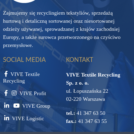
Zajmujemy się recyclingiem tekstyliów, sprzedażą
hurtową i detaliczną sortowanej oraz niesortowanej
odzieży używanej, sprowadzanej z krajów zachodniej
Europy, a także surowca przetworzonego na czyściwo
przemysłowe.
SOCIAL MEDIA
KONTAKT
VIVE Textile
VIVE Textile Recycling
Recycling
Sp. z o. o.
ul. Łopuszańska 22
VIVE Profit
02-220 Warszawa
VIVE Group
tel.:
41 347 63 50
VIVE Logistic
fax.:
41 347 63 55