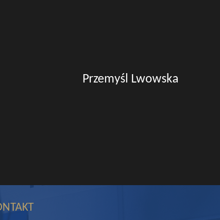
Przemyśl Lwowska
ONTAKT