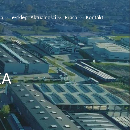
wa
e-sklep
Aktualności
Praca
Kontakt
KA