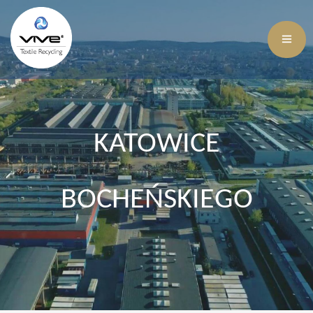
KATOWICE
BOCHEŃSKIEGO