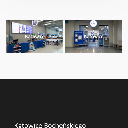
Katowice
Katowice
Katowice Bocheńskiego