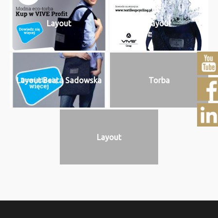
Layout
Layout
Layout Beata Sadowska
Torba
Layout