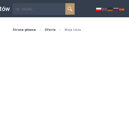
któw
Strona główna
Oferta
Moja Lista