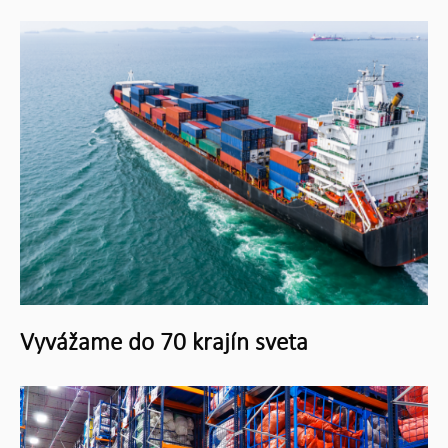
Vyvážame do 70 krajín sveta