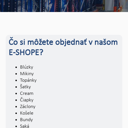
Čo si môžete objednať v našom
E-SHOPE?
Blúzky
Mikiny
Topánky
Šatky
Cream
Čiapky
Záclony
Košele
Bundy
Saká