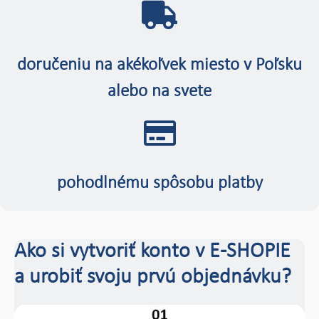
doručeniu na akékoľvek miesto v Poľsku
alebo na svete
pohodlnému spôsobu platby
Ako si vytvoriť konto v E-SHOPIE
a urobiť svoju prvú objednávku?