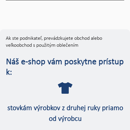
Ak ste podnikateľ, prevádzkujete obchod alebo
veľkoobchod s použitým oblečením
Náš e-shop vám poskytne prístup
k:
stovkám výrobkov z druhej ruky priamo
od výrobcu