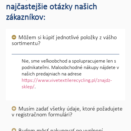
najčastejšie otázky našich
zákazníkov:
Môžem si kúpiť jednotlivé položky z vášho
sortimentu?
Nie, sme veľkoobchod a spolupracujeme len s
podnikateľmi. Maloobchodné nákupy nájdete v
našich predajniach na adrese
https://www.vivetextilerecycling.pl/znajdz-
sklep/
.
Musím zadať všetky údaje, ktoré požadujete
v registračnom formulári?
Budem môcť nakupovať po vyplnení