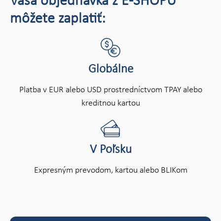
Vaša objednávka z E-SHOPU
môžete zaplatiť:
Globálne
Platba v EUR alebo USD prostredníctvom TPAY alebo
kreditnou kartou
V Poľsku
Expresným prevodom, kartou alebo BLIKom