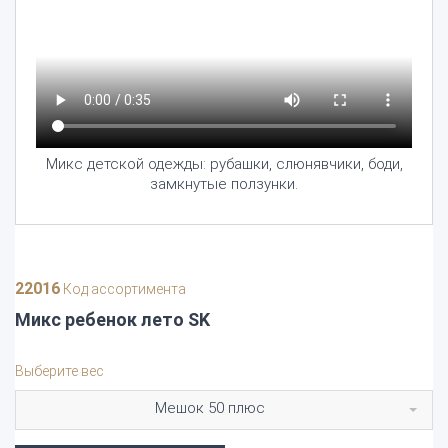
Микс детской одежды: рубашки, слюнявчики, боди,
замкнутые ползунки.
22016
Код ассортимента
Микс ребенок лето SK
Выберите вес
Мешок 50 плюс