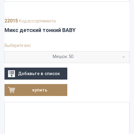
22015
Код ассортимента
Микс детский тонкий BABY
Выберите вес
Мешок 50
Добавьте в список
купить