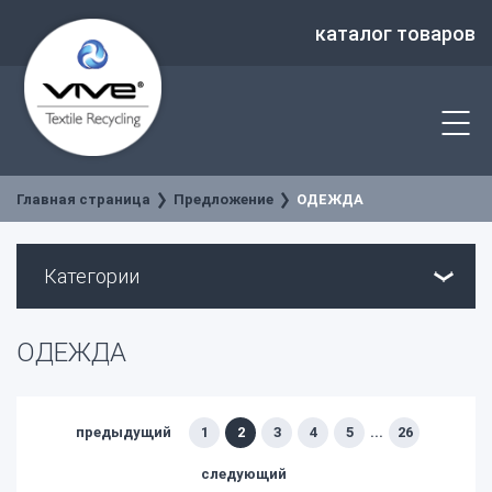
каталог товаров
Главная страница
Предложение
ОДЕЖДА
Категории
ОДЕЖДА
предыдущий
1
2
3
4
5
...
26
следующий