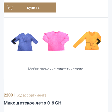
купить
Previous
Next
Майки женские синтетические.
22001
Код ассортимента
Микс детское лето 0-6 GH