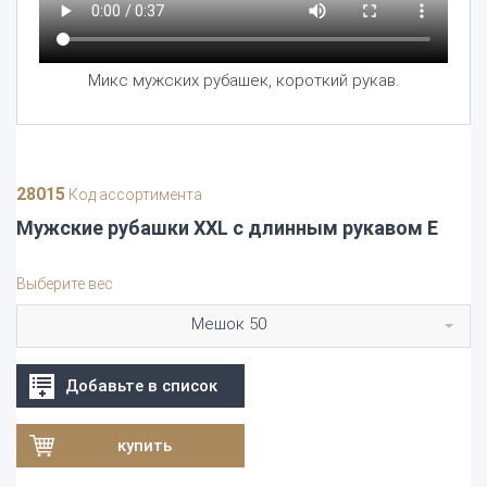
Микс мужских рубашек, короткий рукав.
28015
Код ассортимента
Мужские рубашки XXL с длинным рукавом E
Выберите вес
Мешок 50
Добавьте в список
купить