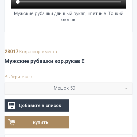
Мужские рубашки длинный рукав, цветные. Тонкий
хлопок.
28017
Код ассортимента
Мужские рубашки кор.рукав E
Выберите вес
Мешок 50
Добавьте в список
купить