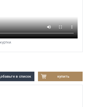
куртки.
обавьте в список
купить