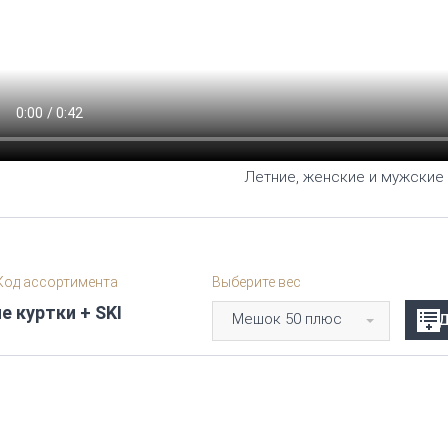
Летние, женские и мужские 
од ассортимента
Выберите вес
е куртки + SKI
Мешок 50 плюс
Д