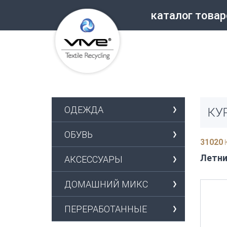
каталог товар
ОДЕЖДА
КУ
ОБУВЬ
31020
К
Летни
АКСЕССУАРЫ
ДОМАШНИЙ МИКС
ПЕРЕРАБОТАННЫЕ