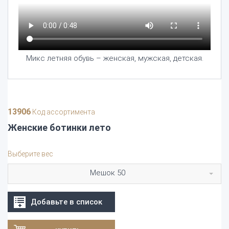
Микс летняя обувь – женская, мужская, детская.
13906
Код ассортимента
Женские ботинки лето
Выберите вес
Мешок 50
Добавьте в список