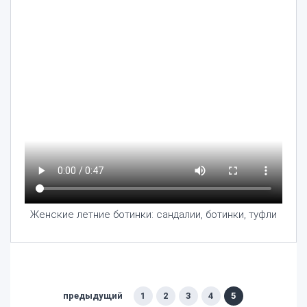
Женские летние ботинки: сандалии, ботинки, туфли
предыдущий
1
2
3
4
5