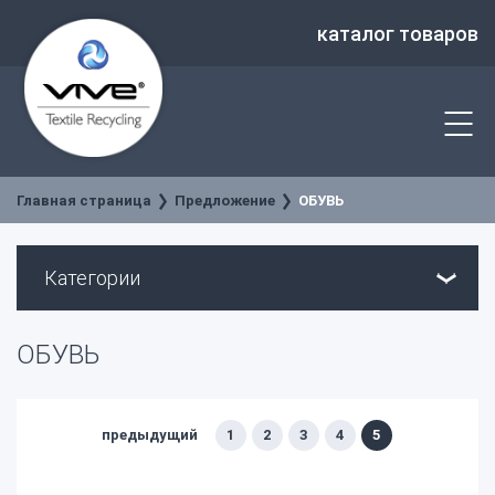
каталог товаров
Главная страница
Предложение
ОБУВЬ
Категории
ОБУВЬ
предыдущий
1
2
3
4
5