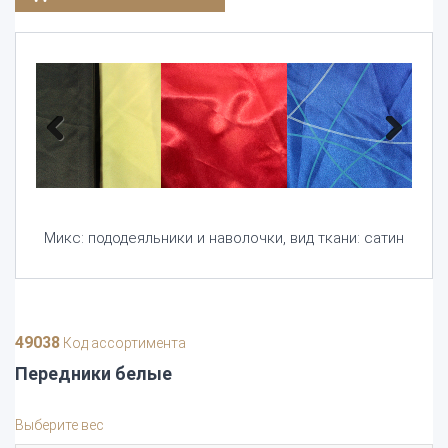
Previous
Next
Микс: пододеяльники и наволочки, вид ткани: сатин
49038
Код ассортимента
Передники белые
Выберите вес