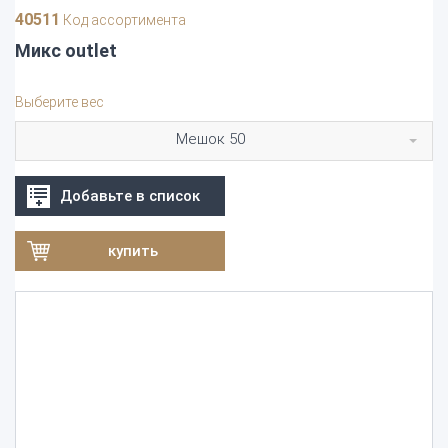
40511
Код ассортимента
Микс outlet
Выберите вес
Мешок 50
Добавьте в список
купить