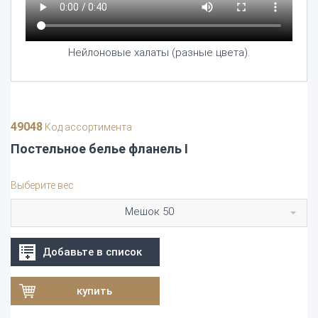
Нейлоновые халаты (разные цвета).
49048
Код ассортимента
Постельное белье фланель I
Выберите вес
Мешок 50
Добавьте в список
купить