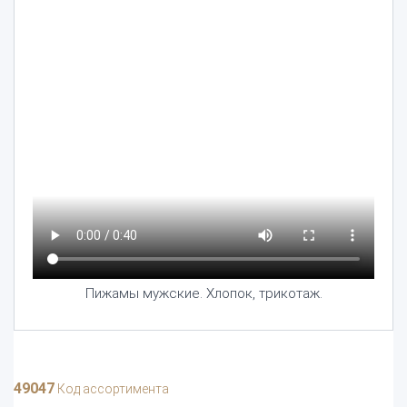
Пижамы мужские. Хлопок, трикотаж.
49047
Код ассортимента