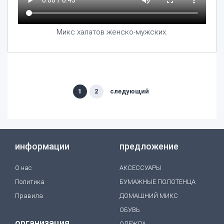
Микс халатов женско-мужских.
1
2
следующий
информации
предложение
O нас
АКСЕССУАРЫ
Политика
БУМАЖНЫЕ ПОЛОТЕНЦА
Правила
ДОМАШНИЙ МИКС
ОБУВЬ
организация
ОДЕЖДА