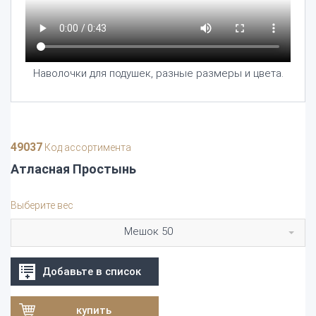
Наволочки для подушек, разные размеры и цвета.
49037
Код ассортимента
Атласная Простынь
Выберите вес
Мешок 50
Добавьте в список
купить