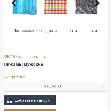
Previous
Next
Постельный микс: думки, наволочки, занавески.
49045
Код ассортимента
Пижамы мужские
Выберите вес
Мешок 50
Добавьте в список