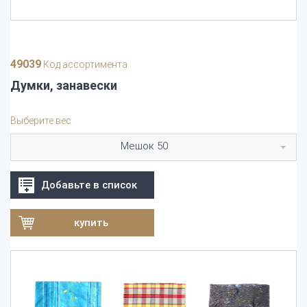
49039
Код ассортимента
Думки, занавески
Выберите вес
Мешок 50
Добавьте в список
купить