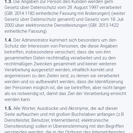
1.3.
Die Angaben zur Person des Kunden werden gem.
Gesetz über Datenschutz vom 29. August 1997 verarbeitet
(GBl. 2014.1182 einheitliche Fassung mit Änderungen) (weiter:
Gesetz über Datenschutz genannt) und Gesetz vom 18. Juli
2002 über elektronische Dienstleistungen (GBl. 2013.1422
einheitliche Fassung).
1.4.
Der Administrator kümmert sich besonders um den
Schutz der Interessen von Personen, die diese Angaben
betreffen, insbesondere versichert, dass die von ihm
gesammelten Daten rechtmäßig verarbeitet und zu den
rechtmäßigen Zwecken gesammelt und keiner weiteren
Verarbeitung ausgesetzt werden, inhaltlich korrekt und
angemessen zu den Zielen sind, zu denen sie verarbeitet
werden und so aufbewahrt werden, dass die Identifizierung
der Personen möglich ist, die sie betreffen, aber nicht länger
als es notwendig ist, damit das Ziel der Verarbeitung erreicht
werden kann.
1.5.
Alle Wörter, Ausdrücke und Akronyme, die auf dieser
Seite auftauchen und mit großen Buchstaben anfangen (z.B.
Dienstleister, Benutzer, Internetdienst, elektronische
Dienstleistung) sollen in Übereinstimmung mit den Begriffen
verstanden werden, die in der Ordnung des Internetdienstes