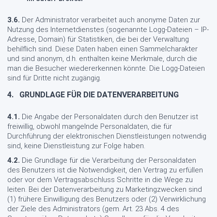
3.6.
Der Administrator verarbeitet auch anonyme Daten zur
Nutzung des Internetdienstes (sogenannte Logg-Dateien – IP-
Adresse, Domain) für Statistiken, die bei der Verwaltung
behilflich sind. Diese Daten haben einen Sammelcharakter
und sind anonym, d.h. enthalten keine Merkmale, durch die
man die Besucher wiedererkennen könnte. Die Logg-Dateien
sind für Dritte nicht zugängig.
4.
GRUNDLAGE FÜR DIE DATENVERARBEITUNG
4.1.
Die Angabe der Personaldaten durch den Benutzer ist
freiwillig, obwohl mangelnde Personaldaten, die für
Durchführung der elektronischen Dienstleistungen notwendig
sind, keine Dienstleistung zur Folge haben.
4.2.
Die Grundlage für die Verarbeitung der Personaldaten
des Benutzers ist die Notwendigkeit, den Vertrag zu erfüllen
oder vor dem Vertragsabschluss Schritte in die Wege zu
leiten. Bei der Datenverarbeitung zu Marketingzwecken sind
(1) frühere Einwilligung des Benutzers oder (2) Verwirklichung
der Ziele des Administrators (gem. Art. 23 Abs. 4 des