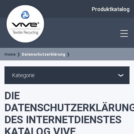
Produktkatalog
Home
Datenschutzerklärung
Kategorie
DIE
DATENSCHUTZERKLÄRUN
DES INTERNETDIENSTES
KATALOG VIVE