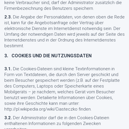
keine Verbraucher sind, darf der Administrator zusätzlich die
Firmenbezeichnung des Benutzers speichern.
2.3.
Die Angabe der Personaldaten, von denen oben die Rede
ist, kann für die Angebotsanfrage oder Vertrag über
elektronische Dienste im Internetdienst notwendig sein. Der
Umfang der notwendigen Daten wird jeweils auf der Seite des
Internetdienstes und in der Ordnung des Internetdienstes
bestimmt.
3.
COOKIES UND DIE NUTZUNGSDATEN
3.1.
Die Cookies-Dateien sind kleine Textinformationen in
Form von Textdateien, die durch den Server geschickt und
beim Besucher gespeichert werden (z.B. auf der Festplatte
des Computers, Laptops oder Speicherkarte eines
Mobilgeräts – je nachdem, welches Gerät vom Besucher
benutzt werden. Detailierte Informationen über Cookies,
sowie ihre Geschichte kann man unter:
http://pl.wikipedia.org/wiki/Ciasteczko finden.
3.2.
Der Administrator darf die in den Cookies-Dateien
enthaltenen Informationen zu folgenden Zwecken