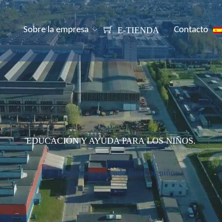
Sobre la empresa
E-TIENDA
Contacto
EDUCACIÓN Y AYUDA PARA LOS NIÑOS.
Educación y ayuda para los niños.