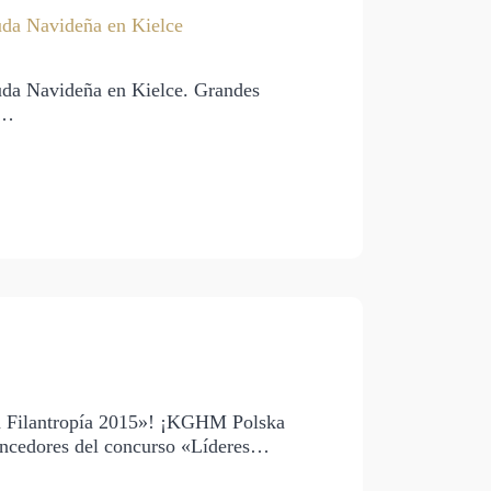
uda Navideña en Kielce
uda Navideña en Kielce. Grandes
0…
la Filantropía 2015»! ¡KGHM Polska
ncedores del concurso «Líderes…