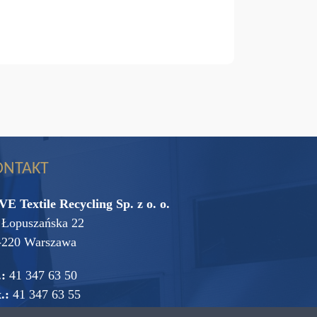
ONTAKT
VE Textile Recycling Sp. z o. o.
. Łopuszańska 22
-220 Warszawa
.:
41 347 63 50
.:
41 347 63 55