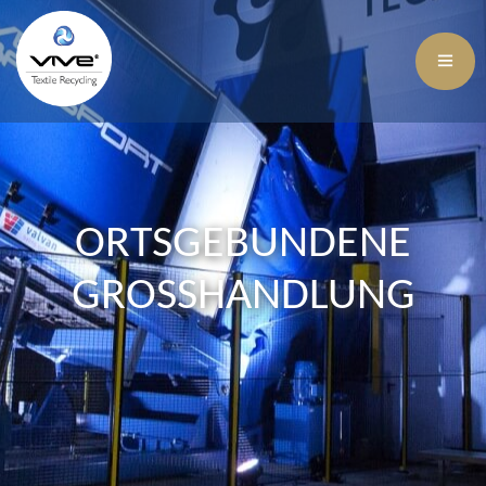
ORTSGEBUNDENE
GROSSHANDLUNG