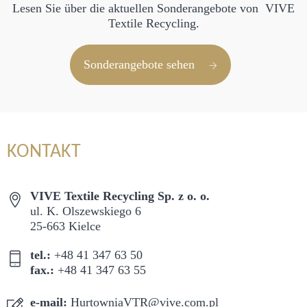
Lesen Sie über die aktuellen Sonderangebote von VIVE
Textile Recycling.
Sonderangebote sehen
KONTAKT
VIVE Textile Recycling Sp. z o. o.
ul. K. Olszewskiego 6
25-663 Kielce
tel.:
+48 41 347 63 50
fax.:
+48 41 347 63 55
e-mail:
HurtowniaVTR@vive.com.pl